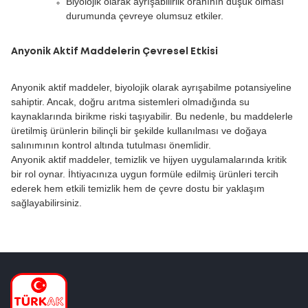
Biyolojik olarak ayrışabilirlik oranının düşük olması
durumunda çevreye olumsuz etkiler.
Anyonik Aktif Maddelerin Çevresel Etkisi
Anyonik aktif maddeler, biyolojik olarak ayrışabilme potansiyeline
sahiptir. Ancak, doğru arıtma sistemleri olmadığında su
kaynaklarında birikme riski taşıyabilir. Bu nedenle, bu maddelerle
üretilmiş ürünlerin bilinçli bir şekilde kullanılması ve doğaya
salınımının kontrol altında tutulması önemlidir.
Anyonik aktif maddeler, temizlik ve hijyen uygulamalarında kritik
bir rol oynar. İhtiyacınıza uygun formüle edilmiş ürünleri tercih
ederek hem etkili temizlik hem de çevre dostu bir yaklaşım
sağlayabilirsiniz.