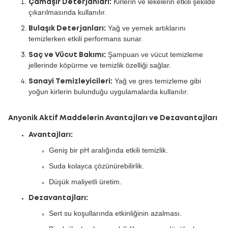
Kirlerin ve lekelerin etkili şekilde
Çamaşır Deterjanları:
çıkarılmasında kullanılır.
Yağ ve yemek artıklarını
Bulaşık Deterjanları:
temizlerken etkili performans sunar.
Şampuan ve vücut temizleme
Saç ve Vücut Bakımı:
jellerinde köpürme ve temizlik özelliği sağlar.
Yağ ve gres temizleme gibi
Sanayi Temizleyicileri:
yoğun kirlerin bulunduğu uygulamalarda kullanılır.
Anyonik Aktif Maddelerin Avantajları ve Dezavantajları
Avantajları:
Geniş bir pH aralığında etkili temizlik.
Suda kolayca çözünürebilirlik.
Düşük maliyetli üretim.
Dezavantajları:
Sert su koşullarında etkinliğinin azalması.