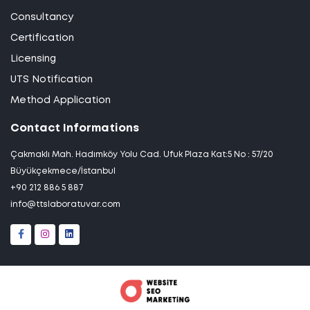
Consultancy
Certification
Licensing
UTS Notification
Method Application
Contact Informations
Çakmaklı Mah. Hadımköy Yolu Cad. Ufuk Plaza Kat:5 No : 57/20
Büyükçekmece/İstanbul
+90 212 886 5 887
info@ttslaboratuvar.com