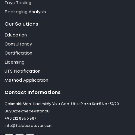
Toys Testing
Packaging Analysis
Our Solutions
Education
Consultancy
Certification
Licensing
UTS Notification
Method Application
Contact Informations
Çakmaklı Mah. Hadımköy Yolu Cad. Ufuk Plaza Kat:5 No : 57/20
Büyükçekmece/İstanbul
+90 212 886 5 887
info@ttslaboratuvar.com