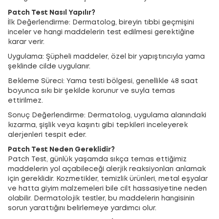
Patch Test Nasıl Yapılır?
İlk Değerlendirme: Dermatolog, bireyin tıbbi geçmişini
inceler ve hangi maddelerin test edilmesi gerektiğine
karar verir.
Uygulama: Şüpheli maddeler, özel bir yapıştırıcıyla yama
şeklinde cilde uygulanır.
Bekleme Süreci: Yama testi bölgesi, genellikle 48 saat
boyunca sıkı bir şekilde korunur ve suyla temas
ettirilmez.
Sonuç Değerlendirme: Dermatolog, uygulama alanındaki
kızarma, şişlik veya kaşıntı gibi tepkileri inceleyerek
alerjenleri tespit eder.
Patch Test Neden Gereklidir?
Patch Test, günlük yaşamda sıkça temas ettiğimiz
maddelerin yol açabileceği alerjik reaksiyonları anlamak
için gereklidir. Kozmetikler, temizlik ürünleri, metal eşyalar
ve hatta giyim malzemeleri bile cilt hassasiyetine neden
olabilir. Dermatolojik testler, bu maddelerin hangisinin
sorun yarattığını belirlemeye yardımcı olur.