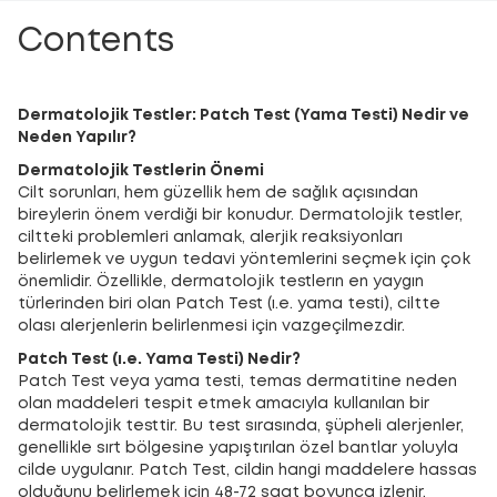
Contents
Dermatolojik Testler: Patch Test (Yama Testi) Nedir ve
Neden Yapılır?
Dermatolojik Testlerin Önemi
Cilt sorunları, hem güzellik hem de sağlık açısından
bireylerin önem verdiği bir konudur. Dermatolojik testler,
ciltteki problemleri anlamak, alerjik reaksiyonları
belirlemek ve uygun tedavi yöntemlerini seçmek için çok
önemlidir. Özellikle, dermatolojik testlerın en yaygın
türlerinden biri olan Patch Test (ı.e. yama testi), ciltte
olası alerjenlerin belirlenmesi için vazgeçilmezdir.
Patch Test (ı.e. Yama Testi) Nedir?
Patch Test veya yama testi, temas dermatitine neden
olan maddeleri tespit etmek amacıyla kullanılan bir
dermatolojik testtir. Bu test sırasında, şüpheli alerjenler,
genellikle sırt bölgesine yapıştırılan özel bantlar yoluyla
cilde uygulanır. Patch Test, cildin hangi maddelere hassas
olduğunu belirlemek için 48-72 saat boyunca izlenir.