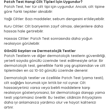
Patch Test Hangi Cilt Tipleri İçin Uygundur?
Patch Test, her tür cilt tipi için uygundur. Ancak, cilt tipine
göre farklı tepkiler alınabilir:
Yağlı Ciltler: Bazı maddeler, sebum dengesini etkileyebilir.
Kuru Ciltler: Cilt bariyerinin zayıf olması, alerjenlere daha
hassas hale getirebilir.
Hassas Ciltler: Patch Test sonrasında daha yoğun
reaksiyon görülebilir.
Gönülü Sayıları ve Dermatolojik Testler
Patch Testlerin ve diğer dermatolojik testlerin güvenilirliği,
yeterli sayıda gönüllü üzerinde test edilmesiyle artar. Bir
dermatolojik test, genellikle farklı yaş gruplarından ve cilt
tiplerinden en az 10-50 gönüllü üzerinde denenir.
Dermatolojik testler ve özellikle Patch Test (yama testi),
cilt sağlığını korumak için kritik bir rol oynar. Cilt
hassasiyetiniz varsa veya belirli maddelere karşı
reaksiyon gösteriyorsanız, bir dermatologa danışıp yama
testi yaptırmanız önerilir. Bu testler, cildinizin ihtiyaçlarını
daha iyi anlamanıza yardımcı olur ve hayat kalitenizi
artırır.