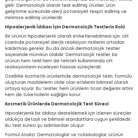
gelir. Dermatolojik olarak test edilmiş ürünler, ürün
geliştirme sürecinde alerji potansiyeli tespit edilmiş ve
minimize edilmiş ürünlerdir.
Hipoalerjenik İddiası İçin Dermatolojik Testlerin Rolü
Bir ürünün hipoalerjenik olarak etiketlenebilmesi için, cilt
üzerinde potansiyel alerjik reaksiyon risklerini ortadan
kaldırması gerekir. Bu da ancak dermatolojik testler
sayesinde mümkün olabilir. Dermatolojik testler, bir
ürünün hem tekil hem de tekrarlı kullanımında cilt
reaksiyonlarını inceleyen hassas süreçlerdir.
Özellikle kozmetik ürünlerinde dermatolojik testi, formülü
oluşturan maddelerin cilde olan etkilerini bilimsel olarak
ortaya koyar. Bu testler, hem ürünlerin ticari değerini artırır
hem de tüketicilerin sağlığını korur.
Kozmetik Ürünlerde Dermatolojik Test Süreci
Hipoalerjenik bir iddiayı desteklemek için izlenen süreçler
oldukça detaylı ve bilimsel standartlara uygun şekildedir.
Bu test süreci şu adımlardan oluşur:
Formül Analizi: Dermatologlar ve toksikologlar, ürünün