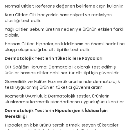
Normal Ciltler: Referans değerleri belirlemek için kullanılır.
Kuru Ciltler: Cilt bariyerinin hassasiyeti ve reaksiyon
olasılığı test edilir.
Yağlı Ciltler: Sebum üretimi nedeniyle ürünün etkileri farklı
olabilir.
Hassas Ciltler: Hipoalerjenik iddiasının en önemli hedefine
ulaşıp ulaşmadığı bu cilt tipi ile test edilir.
Dermatolojik Testlerin Tüketicilere Faydaları
Cilt Sağlığını Koruma: Dermatolojik olarak test edilmiş
ürünler, hassas ciltler dahil her tür cilt tipi için güvenlidir.
Güvenilirlik ve Kalite: Kozmetik ürünlerinde dermatolojik
testi uygulanmış ürünler, tüketici güvenini artırır.
Kozmetik Uyumluluk: Dermatolojik testler, ürünlerin
uluslararası kozmetik standartlarına uygunluğunu kanıtlar.
Dermatolojik Testlerin Hipoalerjenik İddiası İçin
Gerekliliği
Hipoalerjenik bir ürünü tercih etmek isteyen tüketiciler