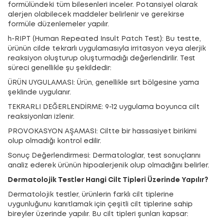
formülündeki tüm bilesenleri inceler. Potansiyel olarak
alerjen olabilecek maddeler belirlenir ve gerekirse
formüle düzenlemeler yapılır.
h-RIPT (Human Repeated Insult Patch Test): Bu testte,
ürünün cilde tekrarlı uygulamasıyla irritasyon veya alerjik
reaksiyon oluşturup oluşturmadığı değerlendirilir. Test
süreci genellikle şu şekildedir:
ÜRÜN UYGULAMASI: Ürün, genellikle sırt bölgesine yama
şeklinde uygulanır.
TEKRARLI DEĞERLENDİRME: 9-12 uygulama boyunca cilt
reaksiyonları izlenir.
PROVOKASYON AŞAMASI: Ciltte bir hassasiyet birikimi
olup olmadığı kontrol edilir.
Sonuç Değerlendirmesi: Dermatologlar, test sonuçlarını
analiz ederek ürünün hipoalerjenik olup olmadığını belirler.
Dermatolojik Testler Hangi Cilt Tipleri Üzerinde Yapılır?
Dermatolojik testler, ürünlerin farklı cilt tiplerine
uygunluğunu kanıtlamak için çeşitli cilt tiplerine sahip
bireyler üzerinde yapılır. Bu cilt tipleri şunları kapsar: