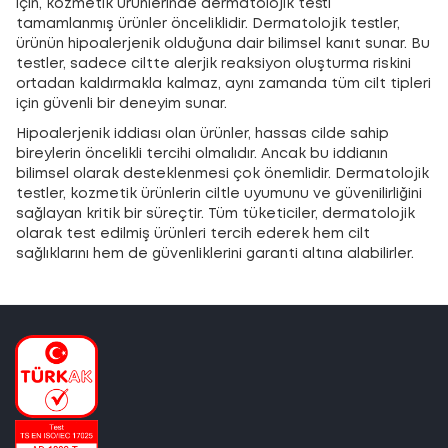
için, kozmetik ürünlerinde dermatolojik testi
tamamlanmış ürünler önceliklidir. Dermatolojik testler,
ürünün hipoalerjenik olduğuna dair bilimsel kanıt sunar. Bu
testler, sadece ciltte alerjik reaksiyon oluşturma riskini
ortadan kaldırmakla kalmaz, aynı zamanda tüm cilt tipleri
için güvenli bir deneyim sunar.
Hipoalerjenik iddiası olan ürünler, hassas cilde sahip
bireylerin öncelikli tercihi olmalıdır. Ancak bu iddianın
bilimsel olarak desteklenmesi çok önemlidir. Dermatolojik
testler, kozmetik ürünlerin ciltle uyumunu ve güvenilirliğini
sağlayan kritik bir süreçtir. Tüm tüketiciler, dermatolojik
olarak test edilmiş ürünleri tercih ederek hem cilt
sağlıklarını hem de güvenliklerini garanti altına alabilirler.