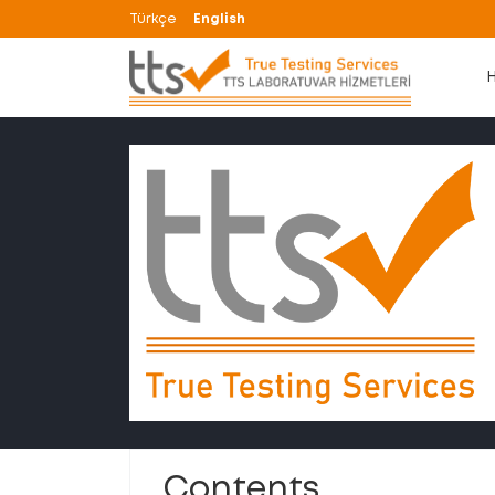
Türkçe
English
Contents