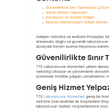
Güvenilirlikte Sınır Tanımayan Çözüm
Geniş Hizmet Yelpazesi
İnovasyon ve Sürekli Gelişim
Müşteri Memnuniyeti Odaklı Hizmet 
Gelişen teknoloji ve endüstri ihtiyaçları, 
arkasında, doğru ve güvenilir laboratuvar
düzeyde hizmet sunma misyonunu benims
Güvenilirlikte Sını
TTS Laboratuvar Hizmetleri, yılların dene
teknoloji cihazlar ve yöntemlerle donatılmı
sürecinde titizlikle çalışan uzmanlarımız,
Geniş Hizmet Yelpa
TTS
Laboratuvar Hizmetleri
, geniş bir hi
sektöre özel analizler ile müşterilerin ih
laboratuvar testleri, müşterilerimize ürün