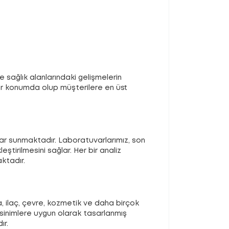
e sağlık alanlarındaki gelişmelerin
bir konumda olup müşterilere en üst
lar sunmaktadır. Laboratuvarlarımız, son
ştirilmesini sağlar. Her bir analiz
ktadır.
a, ilaç, çevre, kozmetik ve daha birçok
ksinimlere uygun olarak tasarlanmış
ır.