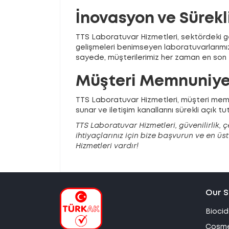
İnovasyon ve Sürekl
TTS Laboratuvar Hizmetleri, sektördeki ge
gelişmeleri benimseyen laboratuvarlarımız,
sayede, müşterilerimiz her zaman en son t
Müşteri Memnuniyet
TTS Laboratuvar Hizmetleri, müşteri memnu
sunar ve iletişim kanallarını sürekli açık tut
TTS Laboratuvar Hizmetleri, güvenilirlik, 
ihtiyaçlarınız için bize başvurun ve en ü
Hizmetleri vardır!
Our S
Biocid
Cosme