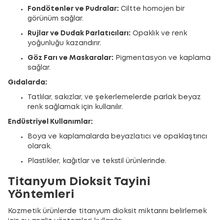
Fondötenler ve Pudralar:
Ciltte homojen bir
görünüm sağlar.
Rujlar ve Dudak Parlatıcıları:
Opaklık ve renk
yoğunluğu kazandırır.
Göz Farı ve Maskaralar:
Pigmentasyon ve kaplama
sağlar.
Gıdalarda:
Tatlılar, sakızlar, ve şekerlemelerde parlak beyaz
renk sağlamak için kullanılır.
Endüstriyel Kullanımlar:
Boya ve kaplamalarda beyazlatıcı ve opaklaştırıcı
olarak.
Plastikler, kağıtlar ve tekstil ürünlerinde.
Titanyum Dioksit Tayini
Yöntemleri
Kozmetik ürünlerde titanyum dioksit miktarını belirlemek