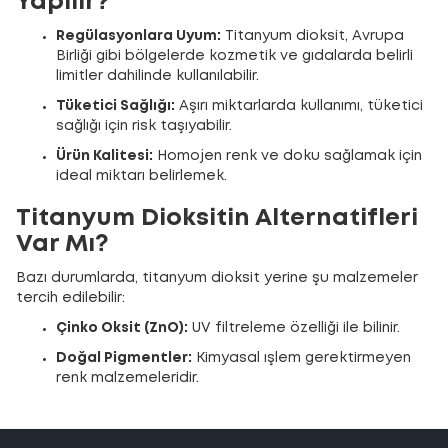
Yapılır?
Regülasyonlara Uyum:
Titanyum dioksit, Avrupa
Birliği gibi bölgelerde kozmetik ve gıdalarda belirli
limitler dahilinde kullanılabilir.
Tüketici Sağlığı:
Aşırı miktarlarda kullanımı, tüketici
sağlığı için risk taşıyabilir.
Ürün Kalitesi:
Homojen renk ve doku sağlamak için
ideal miktarı belirlemek.
Titanyum Dioksitin Alternatifleri
Var Mı?
Bazı durumlarda, titanyum dioksit yerine şu malzemeler
tercih edilebilir:
Çinko Oksit (ZnO):
UV filtreleme özelliği ile bilinir.
Doğal Pigmentler:
Kimyasal ışlem gerektirmeyen
renk malzemeleridir.