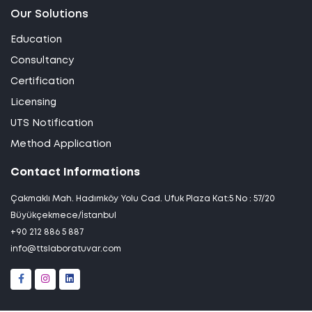
Our Solutions
Education
Consultancy
Certification
Licensing
UTS Notification
Method Application
Contact Informations
Çakmaklı Mah. Hadımköy Yolu Cad. Ufuk Plaza Kat:5 No : 57/20
Büyükçekmece/İstanbul
+90 212 886 5 887
info@ttslaboratuvar.com