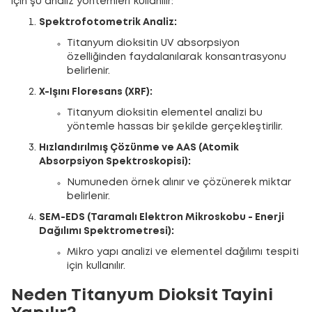
için şu analiz yöntemleri kullanılır:
Spektrofotometrik Analiz:
Titanyum dioksitin UV absorpsiyon
özelliğinden faydalanılarak konsantrasyonu
belirlenir.
X-Işını Floresans (XRF):
Titanyum dioksitin elementel analizi bu
yöntemle hassas bir şekilde gerçekleştirilir.
Hızlandırılmış Çözünme ve AAS (Atomik
Absorpsiyon Spektroskopisi):
Numuneden örnek alınır ve çözünerek miktar
belirlenir.
SEM-EDS (Taramalı Elektron Mikroskobu - Enerji
Dağılımı Spektrometresi):
Mikro yapı analizi ve elementel dağılımı tespiti
için kullanılır.
Neden Titanyum Dioksit Tayini