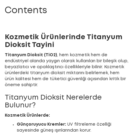
Contents
Kozmetik Ürünlerinde Titanyum
Dioksit Tayini
Titanyum Dioksit (TiO2)
, hem kozmetik hem de
endüstriyel alanda yaygın olarak kullanılan bir bileşik olup,
beyazlatıcı ve opaklaştırıcı özellikleriyle bilinir. Kozmetik
ürünlerdeki titanyum dioksit miktarını belirlemek, hem
ürün kalitesi hem de tüketici güvenliği açısından kritik bir
öneme sahiptir.
Titanyum Dioksit Nerelerde
Bulunur?
Kozmetik Ürünlerde:
Günçoruyucu Kremler:
UV filtreleme özelliği
sayesinde güneş ışınlarından korur.