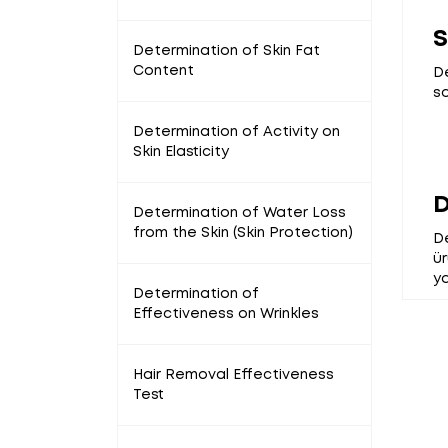
S
Determination of Skin Fat
Content
De
so
Determination of Activity on
Skin Elasticity
D
Determination of Water Loss
from the Skin (Skin Protection)
De
ür
ya
Determination of
Effectiveness on Wrinkles
Hair Removal Effectiveness
Test