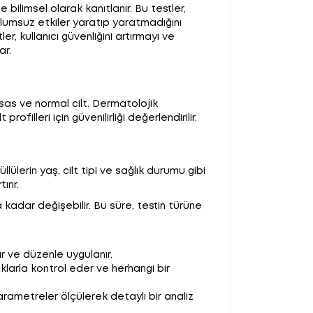
le bilimsel olarak kanıtlanır. Bu testler,
 olumsuz etkiler yaratıp yaratmadığını
ler, kullanıcı güvenliğini artırmayı ve
ar.
assas ve normal cilt. Dermatolojik
profilleri için güvenilirliği değerlendirilir.
llülerin yaş, cilt tipi ve sağlık durumu gibi
rır.
kadar değişebilir. Bu süre, testin türüne
tar ve düzenle uygulanır.
ıklarla kontrol eder ve herhangi bir
 parametreler ölçülerek detaylı bir analiz