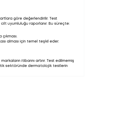
rtlara göre değerlendirilir. Test
cilt uyumluluğu raporlanır. Bu süreçte:
ya çıkması.
sı alması için temel teşkil eder.
arkaların itibarını artırır. Test edilmemiş
zmetik sektöründe dermatolojik testlerin