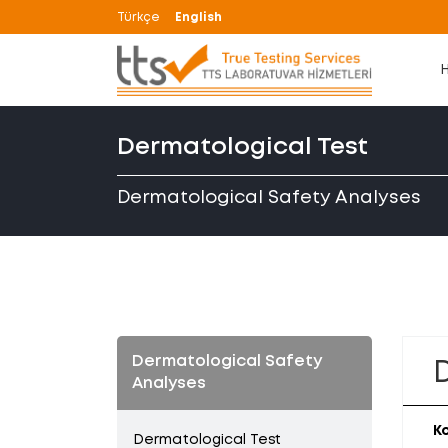
Türkçe
English
Dermatological Test
Dermatological Safety Analyses
Dermatological Safety
Analyses
K
Dermatological Test