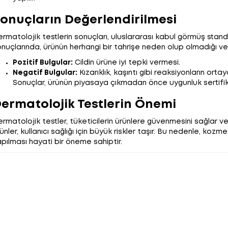
onuçların Değerlendirilmesi
rmatolojik testlerin sonuçları, uluslararası kabul görmüş standa
nuçlarında, ürünün herhangi bir tahrişe neden olup olmadığı ve 
Pozitif Bulgular:
Cildin ürüne iyi tepki vermesi.
Negatif Bulgular:
Kızarıklık, kaşıntı gibi reaksiyonların orta
Sonuçlar, ürünün piyasaya çıkmadan önce uygunluk sertifika
ermatolojik Testlerin Önemi
rmatolojik testler, tüketicilerin ürünlere güvenmesini sağlar ve m
ünler, kullanıcı sağlığı için büyük riskler taşır. Bu nedenle, ko
pılması hayati bir öneme sahiptir.