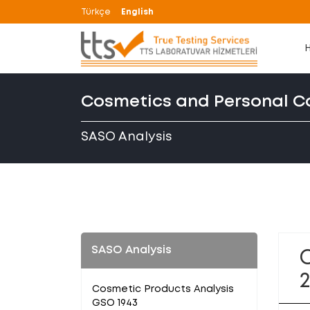
Türkçe
English
Cosmetics and Personal C
SASO Analysis
SASO Analysis
Cosmetic Products Analysis
GSO 1943