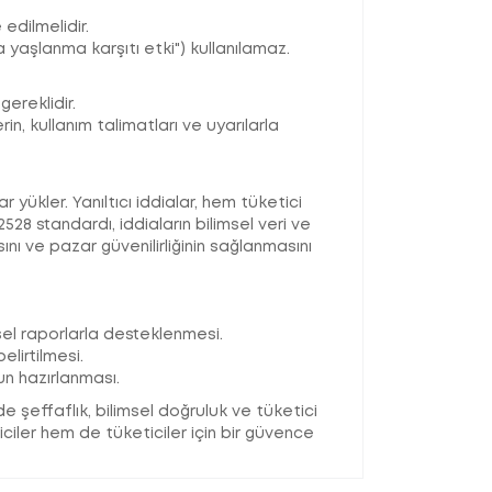
 edilmelidir.
 yaşlanma karşıtı etki") kullanılamaz.
ereklidir.
n, kullanım talimatları ve uyarılarla
 yükler. Yanıltıcı iddialar, hem tüketici
28 standardı, iddiaların bilimsel veri ve
ını ve pazar güvenilirliğinin sağlanmasını
sel raporlarla desteklenmesi.
elirtilmesi.
n hazırlanması.
 şeffaflık, bilimsel doğruluk ve tüketici
ciler hem de tüketiciler için bir güvence