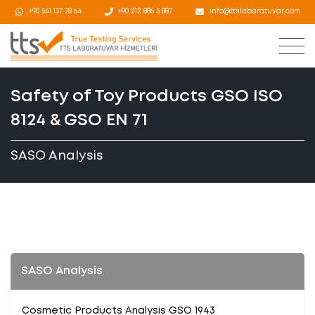
+90 541 137 78 64
+90 212 886 5 887
info@ttslabaratuvar.com
Safety of Toy Products GSO ISO
8124 & GSO EN 71
SASO Analysis
SASO Analysis
Cosmetic Products Analysis GSO 1943