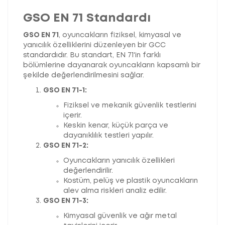
GSO EN 71 Standardı
GSO EN 71
, oyuncakların fiziksel, kimyasal ve
yanıcılık özelliklerini düzenleyen bir GCC
standardıdır. Bu standart, EN 71'in farklı
bölümlerine dayanarak oyuncakların kapsamlı bir
şekilde değerlendirilmesini sağlar.
GSO EN 71-1:
Fiziksel ve mekanik güvenlik testlerini
içerir.
Keskin kenar, küçük parça ve
dayanıklılık testleri yapılır.
GSO EN 71-2:
Oyuncakların yanıcılık özellikleri
değerlendirilir.
Kostüm, pelüş ve plastik oyuncakların
alev alma riskleri analiz edilir.
GSO EN 71-3:
Kimyasal güvenlik ve ağır metal