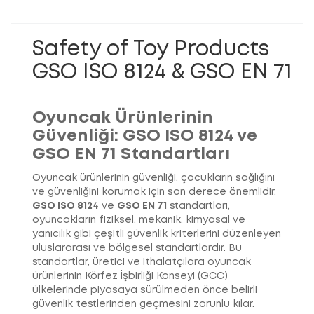
Safety of Toy Products
GSO ISO 8124 & GSO EN 71
Oyuncak Ürünlerinin
Güvenliği: GSO ISO 8124 ve
GSO EN 71 Standartları
Oyuncak ürünlerinin güvenliği, çocukların sağlığını
ve güvenliğini korumak için son derece önemlidir.
GSO ISO 8124
ve
GSO EN 71
standartları,
oyuncakların fiziksel, mekanik, kimyasal ve
yanıcılık gibi çeşitli güvenlik kriterlerini düzenleyen
uluslararası ve bölgesel standartlardır. Bu
standartlar, üretici ve ithalatçılara oyuncak
ürünlerinin Körfez İşbirliği Konseyi (GCC)
ülkelerinde piyasaya sürülmeden önce belirli
güvenlik testlerinden geçmesini zorunlu kılar.