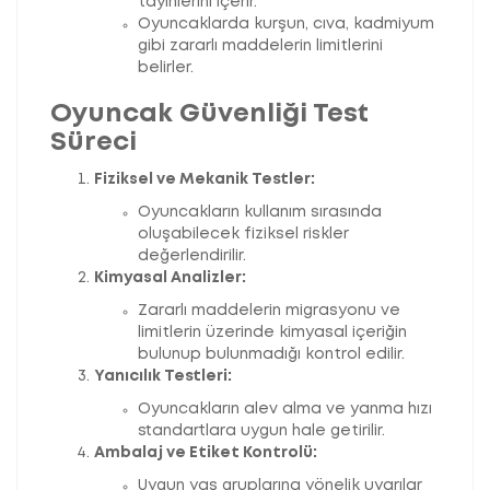
tayinlerini içerir.
Oyuncaklarda kurşun, cıva, kadmiyum
gibi zararlı maddelerin limitlerini
belirler.
Oyuncak Güvenliği Test
Süreci
Fiziksel ve Mekanik Testler:
Oyuncakların kullanım sırasında
oluşabilecek fiziksel riskler
değerlendirilir.
Kimyasal Analizler:
Zararlı maddelerin migrasyonu ve
limitlerin üzerinde kimyasal içeriğin
bulunup bulunmadığı kontrol edilir.
Yanıcılık Testleri:
Oyuncakların alev alma ve yanma hızı
standartlara uygun hale getirilir.
Ambalaj ve Etiket Kontrolü:
Uygun yaş gruplarına yönelik uyarılar