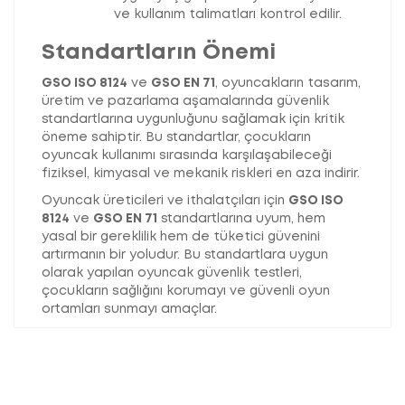
ve kullanım talimatları kontrol edilir.
Standartların Önemi
GSO ISO 8124
ve
GSO EN 71
, oyuncakların tasarım,
üretim ve pazarlama aşamalarında güvenlik
standartlarına uygunluğunu sağlamak için kritik
öneme sahiptir. Bu standartlar, çocukların
oyuncak kullanımı sırasında karşılaşabileceği
fiziksel, kimyasal ve mekanik riskleri en aza indirir.
Oyuncak üreticileri ve ithalatçıları için
GSO ISO
8124
ve
GSO EN 71
standartlarına uyum, hem
yasal bir gereklilik hem de tüketici güvenini
artırmanın bir yoludur. Bu standartlara uygun
olarak yapılan oyuncak güvenlik testleri,
çocukların sağlığını korumayı ve güvenli oyun
ortamları sunmayı amaçlar.