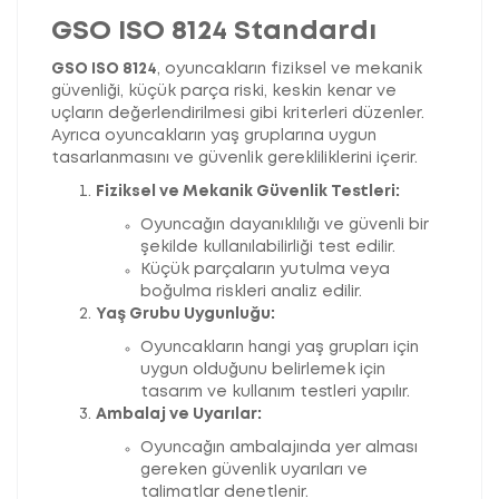
GSO ISO 8124 Standardı
GSO ISO 8124
, oyuncakların fiziksel ve mekanik
güvenliği, küçük parça riski, keskin kenar ve
uçların değerlendirilmesi gibi kriterleri düzenler.
Ayrıca oyuncakların yaş gruplarına uygun
tasarlanmasını ve güvenlik gerekliliklerini içerir.
Fiziksel ve Mekanik Güvenlik Testleri:
Oyuncağın dayanıklılığı ve güvenli bir
şekilde kullanılabilirliği test edilir.
Küçük parçaların yutulma veya
boğulma riskleri analiz edilir.
Yaş Grubu Uygunluğu:
Oyuncakların hangi yaş grupları için
uygun olduğunu belirlemek için
tasarım ve kullanım testleri yapılır.
Ambalaj ve Uyarılar:
Oyuncağın ambalajında yer alması
gereken güvenlik uyarıları ve
talimatlar denetlenir.