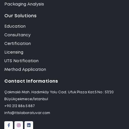
Packaging Analysis
Our Solutions
Education
Consultancy
Certification
Licensing
UTS Notification
Method Application
Contact Informations
Çakmaklı Mah. Hadımköy Yolu Cad. Ufuk Plaza Kat:5 No : 57/20
Büyükçekmece/İstanbul
+90 212 886 5 887
info@ttslaboratuvar.com