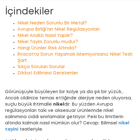
İçindekiler
Nikel Neden Sorunlu Bir Metal?
Avrupa Birliği’nin Nikel Regülasyonları
Nikel Analizi Nasıl Yapılır?
Nikel Tayini Zorunlu mudur?
Hangi Ürünler Risk Altında?
İhracatta Sorun Yaşamak İstemiyorsanız Nikel Testi
Şart
Sıkça Sorulan Sorular
Dikkat Edilmesi Gerekenler
Görünüşüyle büyüleyen bir kolye ya da şık bir yüzük…
Ancak cildinize temas ettiğinde alerjiye neden oluyorsa,
suçlu büyük ihtimalle
nikel
dir. Bu yüzden Avrupa
regülasyonları takı ve aksesuar ürünlerinde nikel
salınımına ciddi sınırlamalar getiriyor. Peki bu limitlerin
altında kalmak nasıl mümkün olur? Cevap: Bilimsel
nikel
tayini
testleriyle.