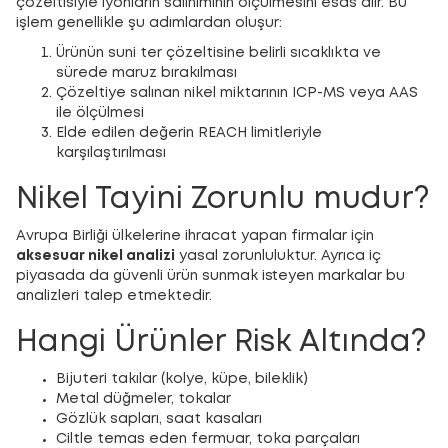
çözeltisiyle iyonların salınımının ölçülmesini esas alır. Bu
işlem genellikle şu adımlardan oluşur:
Ürünün suni ter çözeltisine belirli sıcaklıkta ve
sürede maruz bırakılması
Çözeltiye salınan nikel miktarının ICP-MS veya AAS
ile ölçülmesi
Elde edilen değerin REACH limitleriyle
karşılaştırılması
Nikel Tayini Zorunlu mudur?
Avrupa Birliği ülkelerine ihracat yapan firmalar için
aksesuar nikel analizi
yasal zorunluluktur. Ayrıca iç
piyasada da güvenli ürün sunmak isteyen markalar bu
analizleri talep etmektedir.
Hangi Ürünler Risk Altında?
Bijuteri takılar (kolye, küpe, bileklik)
Metal düğmeler, tokalar
Gözlük sapları, saat kasaları
Ciltle temas eden fermuar, toka parçaları