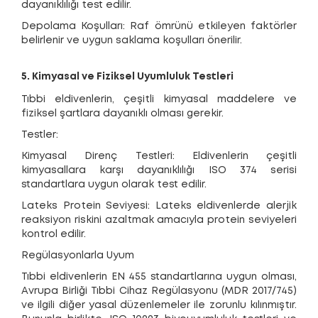
dayanıklılığı test edilir.
Depolama Koşulları: Raf ömrünü etkileyen faktörler
belirlenir ve uygun saklama koşulları önerilir.
5. Kimyasal ve Fiziksel Uyumluluk Testleri
Tıbbi eldivenlerin, çeşitli kimyasal maddelere ve
fiziksel şartlara dayanıklı olması gerekir.
Testler:
Kimyasal Direnç Testleri: Eldivenlerin çeşitli
kimyasallara karşı dayanıklılığı ISO 374 serisi
standartlara uygun olarak test edilir.
Lateks Protein Seviyesi: Lateks eldivenlerde alerjik
reaksiyon riskini azaltmak amacıyla protein seviyeleri
kontrol edilir.
Regülasyonlarla Uyum
Tıbbi eldivenlerin EN 455 standartlarına uygun olması,
Avrupa Birliği Tıbbi Cihaz Regülasyonu (MDR 2017/745)
ve ilgili diğer yasal düzenlemeler ile zorunlu kılınmıştır.