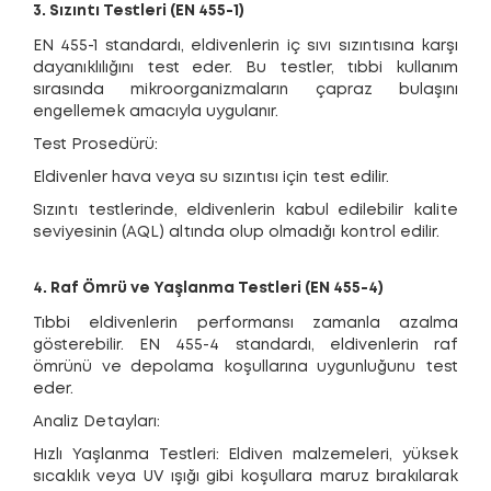
3. Sızıntı Testleri (EN 455-1)
EN 455-1 standardı, eldivenlerin iç sıvı sızıntısına karşı
dayanıklılığını test eder. Bu testler, tıbbi kullanım
sırasında mikroorganizmaların çapraz bulaşını
engellemek amacıyla uygulanır.
Test Prosedürü:
Eldivenler hava veya su sızıntısı için test edilir.
Sızıntı testlerinde, eldivenlerin kabul edilebilir kalite
seviyesinin (AQL) altında olup olmadığı kontrol edilir.
4. Raf Ömrü ve Yaşlanma Testleri (EN 455-4)
Tıbbi eldivenlerin performansı zamanla azalma
gösterebilir. EN 455-4 standardı, eldivenlerin raf
ömrünü ve depolama koşullarına uygunluğunu test
eder.
Analiz Detayları:
Hızlı Yaşlanma Testleri: Eldiven malzemeleri, yüksek
sıcaklık veya UV ışığı gibi koşullara maruz bırakılarak