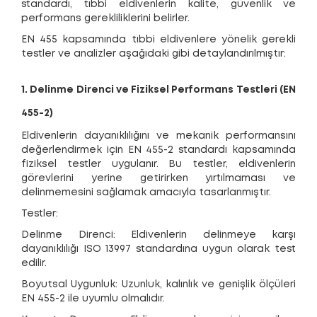
standardı, tıbbi eldivenlerin kalite, güvenlik ve
performans gerekliliklerini belirler.
EN 455 kapsamında tıbbi eldivenlere yönelik gerekli
testler ve analizler aşağıdaki gibi detaylandırılmıştır:
1. Delinme Direnci ve Fiziksel Performans Testleri (EN
455-2)
Eldivenlerin dayanıklılığını ve mekanik performansını
değerlendirmek için EN 455-2 standardı kapsamında
fiziksel testler uygulanır. Bu testler, eldivenlerin
görevlerini yerine getirirken yırtılmaması ve
delinmemesini sağlamak amacıyla tasarlanmıştır.
Testler:
Delinme Direnci: Eldivenlerin delinmeye karşı
dayanıklılığı ISO 13997 standardına uygun olarak test
edilir.
Boyutsal Uygunluk: Uzunluk, kalınlık ve genişlik ölçüleri
EN 455-2 ile uyumlu olmalıdır.