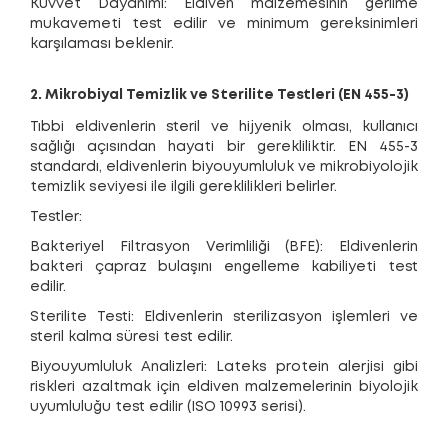
Kuvvet Dayanımı: Eldiven malzemesinin gerilme
mukavemeti test edilir ve minimum gereksinimleri
karşılaması beklenir.
2. Mikrobiyal Temizlik ve Sterilite Testleri (EN 455-3)
Tıbbi eldivenlerin steril ve hijyenik olması, kullanıcı
sağlığı açısından hayati bir gerekliliktir. EN 455-3
standardı, eldivenlerin biyouyumluluk ve mikrobiyolojik
temizlik seviyesi ile ilgili gereklilikleri belirler.
Testler:
Bakteriyel Filtrasyon Verimliliği (BFE): Eldivenlerin
bakteri çapraz bulaşını engelleme kabiliyeti test
edilir.
Sterilite Testi: Eldivenlerin sterilizasyon işlemleri ve
steril kalma süresi test edilir.
Biyouyumluluk Analizleri: Lateks protein alerjisi gibi
riskleri azaltmak için eldiven malzemelerinin biyolojik
uyumluluğu test edilir (ISO 10993 serisi).