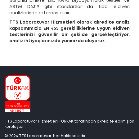
Bununla birlikte, ISO 10993 biyouyumluluk testleri ve
ASTM D6319 gibi standartlar da tıbbi eldiven
analizlerinde referans alınır.
TTS Laboratuvar Hizmetleri olarak akredite analiz
kapsamımızla EN 455 gerekliliklerine uygun eldiven
testlerinizi güvenilir bir şekilde gerçekleştiriyor,
analiz ihtiyaçlarınızda yanınızda oluyoruz.
TTS Laboratuvar Hizmetleri TÜRKAK tarafından akredite edilmiş bir
kuruluştur.
© 2024 TTS Laboratuvar. Her hakkı saklıdır.