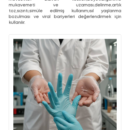
mukavemeti ve uzaması,delinme,artık
toz,sızıntı,simüle edilmiş kullanım,ısıl yaşlanma
bozulması ve viral bariyerleri değerlendirmek için
kullanılır.