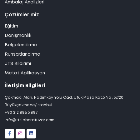
Ambalaj Analizleri
Çözümlerimiz
Eğitim
Danışmanlık
Belgelendirme
Ruhsatlandırma
UTS Bildirimi
Metot Aplikasyon
İletişim Bilgileri
Çakmaklı Mah. Hadımköy Yolu Cad. Ufuk Plaza Kat:5 No : 57/20
Büyükçekmece/İstanbul
+90 212 886 5 887
info@ttslaboratuvar.com