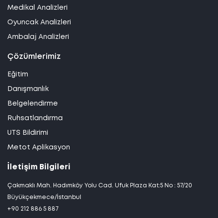
Medikal Analizleri
Oyuncak Analizleri
Ambalaj Analizleri
Çözümlerimiz
Eğitim
Danışmanlık
Belgelendirme
Ruhsatlandırma
UTS Bildirimi
Metot Aplikasyon
İletişim Bilgileri
Çakmaklı Mah. Hadımköy Yolu Cad. Ufuk Plaza Kat:5 No : 57/20
Büyükçekmece/İstanbul
+90 212 886 5 887