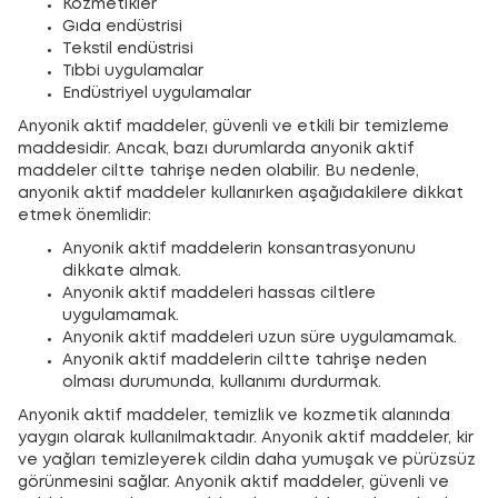
Kozmetikler
Gıda endüstrisi
Tekstil endüstrisi
Tıbbi uygulamalar
Endüstriyel uygulamalar
Anyonik aktif maddeler, güvenli ve etkili bir temizleme
maddesidir. Ancak, bazı durumlarda anyonik aktif
maddeler ciltte tahrişe neden olabilir. Bu nedenle,
anyonik aktif maddeler kullanırken aşağıdakilere dikkat
etmek önemlidir:
Anyonik aktif maddelerin konsantrasyonunu
dikkate almak.
Anyonik aktif maddeleri hassas ciltlere
uygulamamak.
Anyonik aktif maddeleri uzun süre uygulamamak.
Anyonik aktif maddelerin ciltte tahrişe neden
olması durumunda, kullanımı durdurmak.
Anyonik aktif maddeler, temizlik ve kozmetik alanında
yaygın olarak kullanılmaktadır. Anyonik aktif maddeler, kir
ve yağları temizleyerek cildin daha yumuşak ve pürüzsüz
görünmesini sağlar. Anyonik aktif maddeler, güvenli ve