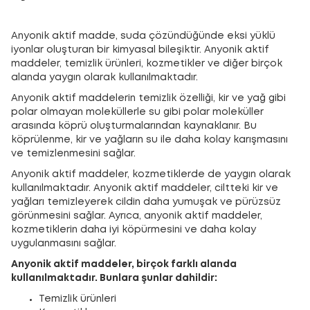
Anyonik aktif madde, suda çözündüğünde eksi yüklü
iyonlar oluşturan bir kimyasal bileşiktir. Anyonik aktif
maddeler, temizlik ürünleri, kozmetikler ve diğer birçok
alanda yaygın olarak kullanılmaktadır.
Anyonik aktif maddelerin temizlik özelliği, kir ve yağ gibi
polar olmayan moleküllerle su gibi polar moleküller
arasında köprü oluşturmalarından kaynaklanır. Bu
köprülenme, kir ve yağların su ile daha kolay karışmasını
ve temizlenmesini sağlar.
Anyonik aktif maddeler, kozmetiklerde de yaygın olarak
kullanılmaktadır. Anyonik aktif maddeler, ciltteki kir ve
yağları temizleyerek cildin daha yumuşak ve pürüzsüz
görünmesini sağlar. Ayrıca, anyonik aktif maddeler,
kozmetiklerin daha iyi köpürmesini ve daha kolay
uygulanmasını sağlar.
Anyonik aktif maddeler, birçok farklı alanda
kullanılmaktadır. Bunlara şunlar dahildir:
Temizlik ürünleri