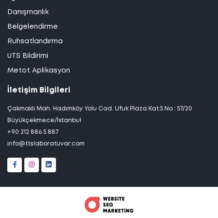
Danışmanlık
Belgelendirme
Ruhsatlandırma
UTS Bildirimi
Metot Aplikasyon
İletişim Bilgileri
Çakmaklı Mah. Hadımköy Yolu Cad. Ufuk Plaza Kat:5 No : 57/20
Büyükçekmece/İstanbul
+90 212 886 5 887
info@ttslaboratuvar.com