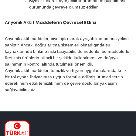
Biyolojik olarak ayrışabilirlik oranının düşük olması
durumunda çevreye olumsuz etkiler.
Anyonik Aktif Maddelerin Çevresel Etkisi
Anyonik aktif maddeler, biyolojik olarak ayrışabilme potansiyeline
sahiptir. Ancak, doğru arıtma sistemleri olmadığında su
kaynaklarında birikme riski taşıyabilir. Bu nedenle, bu maddelerle
üretilmiş ürünlerin bilinçli bir şekilde kullanılması ve doğaya
salınımının kontrol altında tutulması önemlidir.
Anyonik aktif maddeler, temizlik ve hijyen uygulamalarında kritik
bir rol oynar. İhtiyacınıza uygun formüle edilmiş ürünleri tercih
ederek hem etkili temizlik hem de çevre dostu bir yaklaşım
sağlayabilirsiniz.