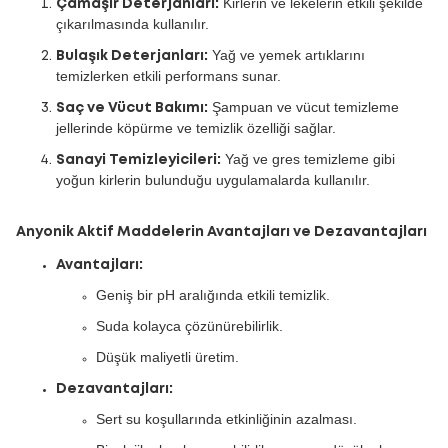
Kirlerin ve lekelerin etkili şekilde
Çamaşır Deterjanları:
çıkarılmasında kullanılır.
Yağ ve yemek artıklarını
Bulaşık Deterjanları:
temizlerken etkili performans sunar.
Şampuan ve vücut temizleme
Saç ve Vücut Bakımı:
jellerinde köpürme ve temizlik özelliği sağlar.
Yağ ve gres temizleme gibi
Sanayi Temizleyicileri:
yoğun kirlerin bulunduğu uygulamalarda kullanılır.
Anyonik Aktif Maddelerin Avantajları ve Dezavantajları
Avantajları:
Geniş bir pH aralığında etkili temizlik.
Suda kolayca çözünürebilirlik.
Düşük maliyetli üretim.
Dezavantajları:
Sert su koşullarında etkinliğinin azalması.