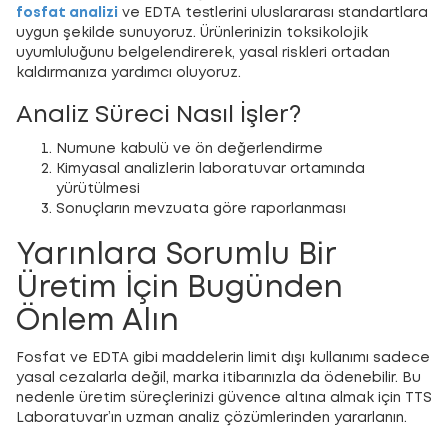
fosfat analizi
ve EDTA testlerini uluslararası standartlara
uygun şekilde sunuyoruz. Ürünlerinizin toksikolojik
uyumluluğunu belgelendirerek, yasal riskleri ortadan
kaldırmanıza yardımcı oluyoruz.
Analiz Süreci Nasıl İşler?
Numune kabulü ve ön değerlendirme
Kimyasal analizlerin laboratuvar ortamında
yürütülmesi
Sonuçların mevzuata göre raporlanması
Yarınlara Sorumlu Bir
Üretim İçin Bugünden
Önlem Alın
Fosfat ve EDTA gibi maddelerin limit dışı kullanımı sadece
yasal cezalarla değil, marka itibarınızla da ödenebilir. Bu
nedenle üretim süreçlerinizi güvence altına almak için TTS
Laboratuvar’ın uzman analiz çözümlerinden yararlanın.