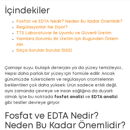
İçindekiler
Fosfat ve EDTA Nedir? Neden Bu Kadar Önemlidir?
Regülasyonlar Ne Diyor?
TTS Laboratuvar ile Uyumlu ve Güvenli Üretim
Yarınlara Sorumlu Bir Üretim İçin Bugünden Önlem
Alın
Sıkça Sorulan Sorular (SSS)
Çamaşır suyu, bulaşık deterjanı ya da yüzey temizleyici…
Hepsi daha parlak bir yüzey için formüle edilir. Ancak
günümüzde tüketicilerin ve regülasyon otoritelerinin
beklentileri çok daha yüksek: Ürün sadece etkili değil,
aynı zamanda çevreye ve insan sağlığına da duyarlı
olmalı. İşte bu noktada
fosfat analizi
ve
EDTA analizi
gibi testler devreye giriyor.
Fosfat ve EDTA Nedir?
Neden Bu Kadar Önemlidir?