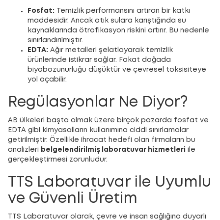
Fosfat:
Temizlik performansını artıran bir katkı
maddesidir. Ancak atık sulara karıştığında su
kaynaklarında ötrofikasyon riskini artırır. Bu nedenle
sınırlandırılmıştır.
EDTA:
Ağır metalleri şelatlayarak temizlik
ürünlerinde istikrar sağlar. Fakat doğada
biyobozunurluğu düşüktür ve çevresel toksisiteye
yol açabilir.
Regülasyonlar Ne Diyor?
AB ülkeleri başta olmak üzere birçok pazarda fosfat ve
EDTA gibi kimyasalların kullanımına ciddi sınırlamalar
getirilmiştir. Özellikle ihracat hedefi olan firmaların bu
analizleri
belgelendirilmiş laboratuvar hizmetleri
ile
gerçekleştirmesi zorunludur.
TTS Laboratuvar ile Uyumlu
ve Güvenli Üretim
TTS Laboratuvar olarak, çevre ve insan sağlığına duyarlı