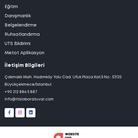
Eğitim
Danışmanlık
Belgelendirme
Ruhsatlandırma
UTS Bildirimi
Metot Aplikasyon
İletişim Bilgileri
Çakmaklı Mah. Hadımköy Yolu Cad. Ufuk Plaza Kat:5 No : 57/20
Büyükçekmece/İstanbul
+90 212 886 5 887
info@ttslaboratuvar.com