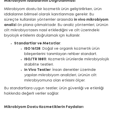
Mikrobiyom İddialarının Doğrulanması
Mikrobiyom dostu bir kozmetik ürün geliştirilirken, ürün
iddialarının bilimsel olarak kanıtlanması gerekir. Bu
süreçte kullanılan yöntemler arasında
in vivo mikrobiyom
analizi
ön plana çıkmaktadır. Bu analiz yöntemleri, ürünün
cilt mikrobiyotasını nasıl etkilediğini ve cilt üzerindeki
biyolojik etkilerini doğrulamak için kullanılır.
Standartlar ve Metotlar
:
ISO 16128
: Doğal ve organik kozmetik ürün
bileşenlerini tanımlayan rehber standart.
ISO/TR 18811
: Kozmetik ürünlerde mikrobiyolojik
stabilite testleri.
In Vivo Testler
: İnsan denekler üzerinde
yapılan mikrobiyom analizleri, ürünün cilt
mikrobiyomuna olan etkisini ölçer.
Bu standartlara uygun testler, ürün güvenliği ve etkinliği
hakkında değerli veriler sağlar.
Mikrobiyom Dostu Kozmetiklerin Faydaları