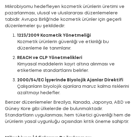
Mikrobiyomu hedefleyen kozmetik ürünlerin üretimi ve
pazarlanması, ulusal ve uluslararası düzenlemelere
tabidir. Avrupa Birliği'nde kozmetik ürünler için geçerli
düzenlemeler şu şekildedir:
1223/2009 Kozmetik Yönetmeliği
Kozmetik ürünlerin güvenliği ve etkinliği bu
düzenleme ile tanımlanır.
REACH ve CLP Yönetmelikleri
Kimyasal maddelerin kayıt altına alınması ve
etiketleme standartlarını belirler.
2000/54/EC İşyerinde Biyolojik Ajanlar Direktifi
Çalışanların biyolojik ajanlara maruz kalma risklerini
azaltmayı hedefler.
Benzer düzenlemeler Brezilya, Kanada, Japonya, ABD ve
Güney Kore gibi ülkelerde de bulunmaktadır.
Standartların uygulanması, hem tüketici güvenliği hem de
ürünlerin yasal uygunluğu açısından kritik öneme sahiptir.