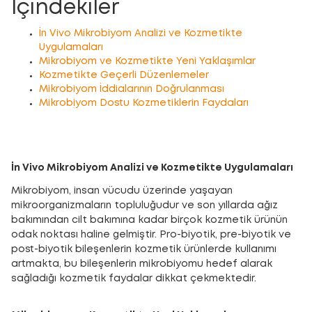
İçindekiler
İn Vivo Mikrobiyom Analizi ve Kozmetikte
Uygulamaları
Mikrobiyom ve Kozmetikte Yeni Yaklaşımlar
Kozmetikte Geçerli Düzenlemeler
Mikrobiyom İddialarının Doğrulanması
Mikrobiyom Dostu Kozmetiklerin Faydaları
İn Vivo Mikrobiyom Analizi ve Kozmetikte Uygulamaları
Mikrobiyom, insan vücudu üzerinde yaşayan
mikroorganizmaların topluluğudur ve son yıllarda ağız
bakımından cilt bakımına kadar birçok kozmetik ürünün
odak noktası haline gelmiştir. Pro-biyotik, pre-biyotik ve
post-biyotik bileşenlerin kozmetik ürünlerde kullanımı
artmakta, bu bileşenlerin mikrobiyomu hedef alarak
sağladığı kozmetik faydalar dikkat çekmektedir.