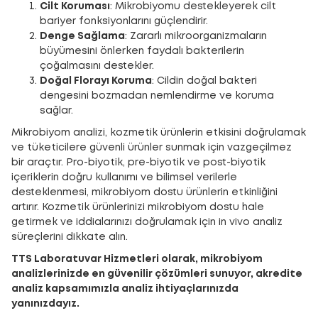
Cilt Koruması
: Mikrobiyomu destekleyerek cilt
bariyer fonksiyonlarını güçlendirir.
Denge Sağlama
: Zararlı mikroorganizmaların
büyümesini önlerken faydalı bakterilerin
çoğalmasını destekler.
Doğal Florayı Koruma
: Cildin doğal bakteri
dengesini bozmadan nemlendirme ve koruma
sağlar.
Mikrobiyom analizi, kozmetik ürünlerin etkisini doğrulamak
ve tüketicilere güvenli ürünler sunmak için vazgeçilmez
bir araçtır. Pro-biyotik, pre-biyotik ve post-biyotik
içeriklerin doğru kullanımı ve bilimsel verilerle
desteklenmesi, mikrobiyom dostu ürünlerin etkinliğini
artırır. Kozmetik ürünlerinizi mikrobiyom dostu hale
getirmek ve iddialarınızı doğrulamak için in vivo analiz
süreçlerini dikkate alın.
TTS Laboratuvar Hizmetleri olarak, mikrobiyom
analizlerinizde en güvenilir çözümleri sunuyor, akredite
analiz kapsamımızla analiz ihtiyaçlarınızda
yanınızdayız.