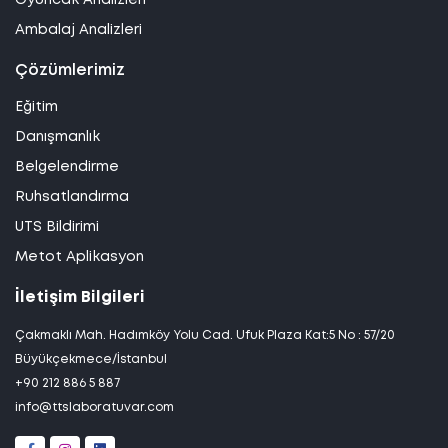
Oyuncak Analizleri
Ambalaj Analizleri
Çözümlerimiz
Eğitim
Danışmanlık
Belgelendirme
Ruhsatlandırma
UTS Bildirimi
Metot Aplikasyon
İletişim Bilgileri
Çakmaklı Mah. Hadımköy Yolu Cad. Ufuk Plaza Kat:5 No : 57/20
Büyükçekmece/İstanbul
+90 212 886 5 887
info@ttslaboratuvar.com