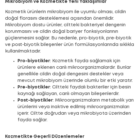
Mikrobiyom ve Kozmetikte Yeni Yaklaşımlar
Kozmetik ürünlerin mikrobiyom ile uyumlu olması, cildin
doğal florasını desteklemesi açısından önemlidir.
Mikrobiyom dostu ürünler, ciltteki bakteriyel dengenin
korunmasını ve cildin doğal bariyer fonksiyonlarının
güçlenmesini sağlar. Bu nedenle, pro-biyotik, pre-biyotik
ve post-biyotik bileşenler ürün formülasyonlarında sıklıkla
kullanılmaktadır.
Pro-biyotikler
: Kozmetik fayda sağlamak için
ürünlere eklenen canlı mikroorganizmalardır. Bunlar
genellikle cildin doğal dengesini destekler veya
mevcut mikrobiyom üzerinde olumlu bir etki yaratır.
Pre-biyotikler
: Ciltteki faydalı bakteriler için besin
kaynağı sağlayan, canlı olmayan bileşenlerdir.
Post-biyotikler
: Mikroorganizmaların metabolik yan
ürünlerini veya inaktive edilmiş mikroorganizmaları
içerir. Ciltte doğrudan veya mikrobiyota üzerinden
fayda sağlar.
Kozmetikte Geçerli Düzenlemeler