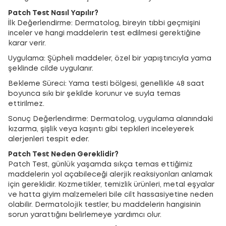
Patch Test Nasıl Yapılır?
İlk Değerlendirme: Dermatolog, bireyin tıbbi geçmişini
inceler ve hangi maddelerin test edilmesi gerektiğine
karar verir.
Uygulama: Şüpheli maddeler, özel bir yapıştırıcıyla yama
şeklinde cilde uygulanır.
Bekleme Süreci: Yama testi bölgesi, genellikle 48 saat
boyunca sıkı bir şekilde korunur ve suyla temas
ettirilmez.
Sonuç Değerlendirme: Dermatolog, uygulama alanındaki
kızarma, şişlik veya kaşıntı gibi tepkileri inceleyerek
alerjenleri tespit eder.
Patch Test Neden Gereklidir?
Patch Test, günlük yaşamda sıkça temas ettiğimiz
maddelerin yol açabileceği alerjik reaksiyonları anlamak
için gereklidir. Kozmetikler, temizlik ürünleri, metal eşyalar
ve hatta giyim malzemeleri bile cilt hassasiyetine neden
olabilir. Dermatolojik testler, bu maddelerin hangisinin
sorun yarattığını belirlemeye yardımcı olur.