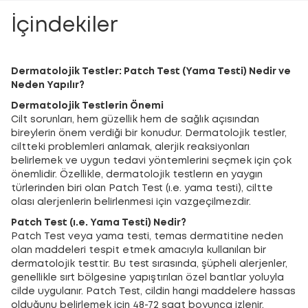
İçindekiler
Dermatolojik Testler: Patch Test (Yama Testi) Nedir ve
Neden Yapılır?
Dermatolojik Testlerin Önemi
Cilt sorunları, hem güzellik hem de sağlık açısından
bireylerin önem verdiği bir konudur. Dermatolojik testler,
ciltteki problemleri anlamak, alerjik reaksiyonları
belirlemek ve uygun tedavi yöntemlerini seçmek için çok
önemlidir. Özellikle, dermatolojik testlerın en yaygın
türlerinden biri olan Patch Test (ı.e. yama testi), ciltte
olası alerjenlerin belirlenmesi için vazgeçilmezdir.
Patch Test (ı.e. Yama Testi) Nedir?
Patch Test veya yama testi, temas dermatitine neden
olan maddeleri tespit etmek amacıyla kullanılan bir
dermatolojik testtir. Bu test sırasında, şüpheli alerjenler,
genellikle sırt bölgesine yapıştırılan özel bantlar yoluyla
cilde uygulanır. Patch Test, cildin hangi maddelere hassas
olduğunu belirlemek için 48-72 saat boyunca izlenir.