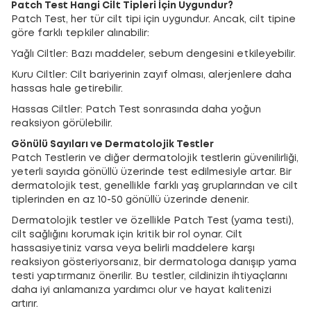
Patch Test Hangi Cilt Tipleri İçin Uygundur?
Patch Test, her tür cilt tipi için uygundur. Ancak, cilt tipine
göre farklı tepkiler alınabilir:
Yağlı Ciltler: Bazı maddeler, sebum dengesini etkileyebilir.
Kuru Ciltler: Cilt bariyerinin zayıf olması, alerjenlere daha
hassas hale getirebilir.
Hassas Ciltler: Patch Test sonrasında daha yoğun
reaksiyon görülebilir.
Gönülü Sayıları ve Dermatolojik Testler
Patch Testlerin ve diğer dermatolojik testlerin güvenilirliği,
yeterli sayıda gönüllü üzerinde test edilmesiyle artar. Bir
dermatolojik test, genellikle farklı yaş gruplarından ve cilt
tiplerinden en az 10-50 gönüllü üzerinde denenir.
Dermatolojik testler ve özellikle Patch Test (yama testi),
cilt sağlığını korumak için kritik bir rol oynar. Cilt
hassasiyetiniz varsa veya belirli maddelere karşı
reaksiyon gösteriyorsanız, bir dermatologa danışıp yama
testi yaptırmanız önerilir. Bu testler, cildinizin ihtiyaçlarını
daha iyi anlamanıza yardımcı olur ve hayat kalitenizi
artırır.