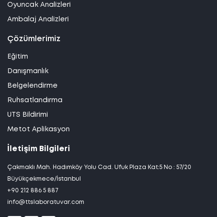
Oyuncak Analizleri
Ambalaj Analizleri
Çözümlerimiz
Eğitim
Danışmanlık
Belgelendirme
Ruhsatlandırma
UTS Bildirimi
Metot Aplikasyon
İletişim Bilgileri
Çakmaklı Mah. Hadımköy Yolu Cad. Ufuk Plaza Kat:5 No : 57/20
Büyükçekmece/İstanbul
+90 212 886 5 887
info@ttslaboratuvar.com