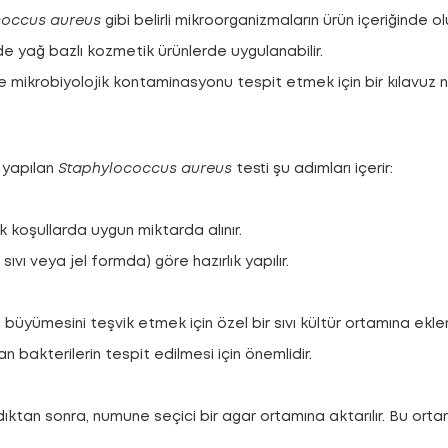
coccus aureus
gibi belirli mikroorganizmaların ürün içeriğinde o
 yağ bazlı kozmetik ürünlerde uygulanabilir.
mikrobiyolojik kontaminasyonu tespit etmek için bir kılavuz nit
 yapılan
Staphylococcus aureus
testi şu adımları içerir:
 koşullarda uygun miktarda alınır.
 sıvı veya jel formda) göre hazırlık yapılır.
n büyümesini teşvik etmek için özel bir sıvı kültür ortamına eklen
bakterilerin tespit edilmesi için önemlidir.
ktan sonra, numune seçici bir agar ortamına aktarılır. Bu ort