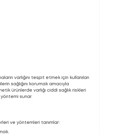
ların varlığını tespit etmek için kullanılan
cilerin sağlığını korumak amacıyla
ik ürünlerde varlığı ciddi sağlık riskleri
t yöntemi sunar.
erleri ve yöntemleri tanımlar:
amak.