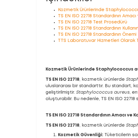
Kozmetik Ürünlerinde Staphylococcu
TS EN ISO 22718 Standardının Amacı
TS EN ISO 22718 Test Prosedürü
TS EN ISO 22718 Standardının Kullanım
TS EN ISO 22718 Standardının Önemi
TTS Laboratuvar Hizmetleri Olarak T
Kozmetik Ürünlerinde Staphylococcus au
TS EN ISO 22718
, kozmetik ürünlerde
Stap
uluslararası bir standarttır. Bu standart, 
geliştirilmiştir.
Staphylococcus aureus
, e
oluşturabilir. Bu nedenle, TS EN ISO 22718 s
TS EN ISO 22718 Standardının Amacı ve 
TS EN ISO 22718
, kozmetik ürünlerde
Stap
Kozmetik Güvenliği:
Tüketicilerin sağ