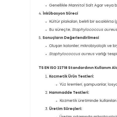
Genellikle Mannitol Salt Agar veya be
4.
İnkübasyon Süreci
Kültür plakaları, belirli bir sıcaklık
Bu süreçte,
Staphylococcus aureu
5.
Sonuçların Değerlendirilmesi
Oluşan koloniler, mikrobiyolojik ve b
Staphylococcus aureus
varlığı tesp
TS EN ISO 22718 Standardının Kullanım Al
Kozmetik Ürün Testleri:
Yüz kremleri, şampuanlar, losyo
Hammadde Testleri:
Kozmetik üretiminde kullanı
Üretim Süreçleri:
Üretim ortamında mikrobiyoloj