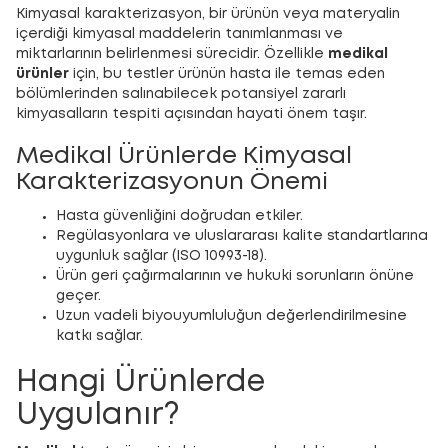
Kimyasal karakterizasyon, bir ürünün veya materyalin
içerdiği kimyasal maddelerin tanımlanması ve
miktarlarının belirlenmesi sürecidir. Özellikle
medikal
ürünler
için, bu testler ürünün hasta ile temas eden
bölümlerinden salınabilecek potansiyel zararlı
kimyasalların tespiti açısından hayati önem taşır.
Medikal Ürünlerde Kimyasal
Karakterizasyonun Önemi
Hasta güvenliğini doğrudan etkiler.
Regülasyonlara ve uluslararası kalite standartlarına
uygunluk sağlar (ISO 10993-18).
Ürün geri çağırmalarının ve hukuki sorunların önüne
geçer.
Uzun vadeli biyouyumluluğun değerlendirilmesine
katkı sağlar.
Hangi Ürünlerde
Uygulanır?