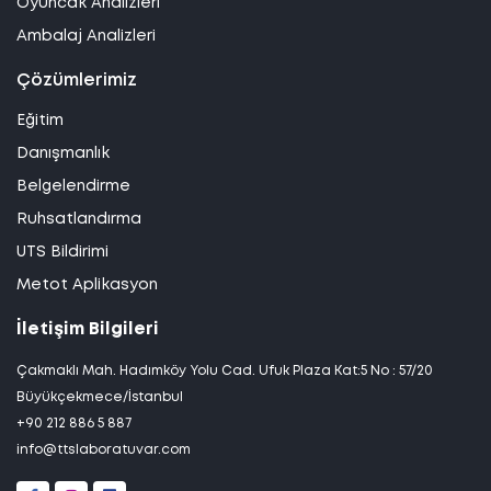
Oyuncak Analizleri
Ambalaj Analizleri
Çözümlerimiz
Eğitim
Danışmanlık
Belgelendirme
Ruhsatlandırma
UTS Bildirimi
Metot Aplikasyon
İletişim Bilgileri
Çakmaklı Mah. Hadımköy Yolu Cad. Ufuk Plaza Kat:5 No : 57/20
Büyükçekmece/İstanbul
+90 212 886 5 887
info@ttslaboratuvar.com