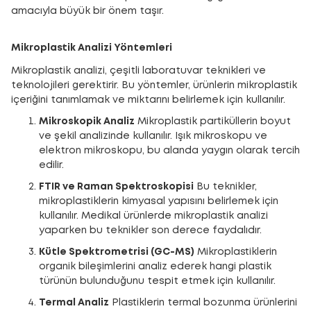
amacıyla büyük bir önem taşır.
Mikroplastik Analizi Yöntemleri
Mikroplastik analizi, çeşitli laboratuvar teknikleri ve
teknolojileri gerektirir. Bu yöntemler, ürünlerin mikroplastik
içeriğini tanımlamak ve miktarını belirlemek için kullanılır.
Mikroskopik Analiz
Mikroplastik partiküllerin boyut
ve şekil analizinde kullanılır. Işık mikroskopu ve
elektron mikroskopu, bu alanda yaygın olarak tercih
edilir.
FTIR ve Raman Spektroskopisi
Bu teknikler,
mikroplastiklerin kimyasal yapısını belirlemek için
kullanılır. Medikal ürünlerde mikroplastik analizi
yaparken bu teknikler son derece faydalıdır.
Kütle Spektrometrisi (GC-MS)
Mikroplastiklerin
organik bileşimlerini analiz ederek hangi plastik
türünün bulunduğunu tespit etmek için kullanılır.
Termal Analiz
Plastiklerin termal bozunma ürünlerini