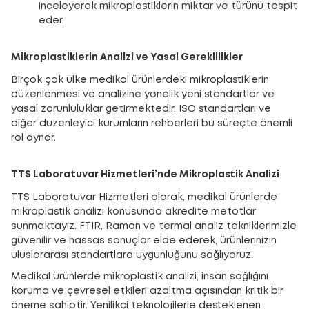
inceleyerek mikroplastiklerin miktar ve türünü tespit
eder.
Mikroplastiklerin Analizi ve Yasal Gereklilikler
Birçok çok ülke medikal ürünlerdeki mikroplastiklerin
düzenlenmesi ve analizine yönelik yeni standartlar ve
yasal zorunluluklar getirmektedir. ISO standartları ve
diğer düzenleyici kurumların rehberleri bu süreçte önemli
rol oynar.
TTS Laboratuvar Hizmetleri’nde Mikroplastik Analizi
TTS Laboratuvar Hizmetleri olarak, medikal ürünlerde
mikroplastik analizi konusunda akredite metotlar
sunmaktayız. FTIR, Raman ve termal analiz tekniklerimizle
güvenilir ve hassas sonuçlar elde ederek, ürünlerinizin
uluslararası standartlara uygunluğunu sağlıyoruz.
Medikal ürünlerde mikroplastik analizi, insan sağlığını
koruma ve çevresel etkileri azaltma açısından kritik bir
öneme sahiptir. Yenilikçi teknolojilerle desteklenen