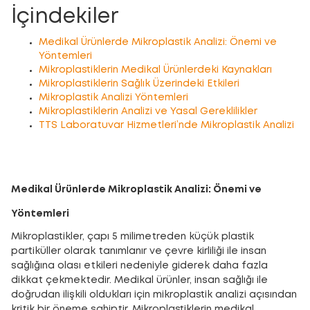
İçindekiler
Medikal Ürünlerde Mikroplastik Analizi: Önemi ve
Yöntemleri
Mikroplastiklerin Medikal Ürünlerdeki Kaynakları
Mikroplastiklerin Sağlık Üzerindeki Etkileri
Mikroplastik Analizi Yöntemleri
Mikroplastiklerin Analizi ve Yasal Gereklilikler
TTS Laboratuvar Hizmetleri’nde Mikroplastik Analizi
Medikal Ürünlerde Mikroplastik Analizi: Önemi ve
Yöntemleri
Mikroplastikler, çapı 5 milimetreden küçük plastik
partiküller olarak tanımlanır ve çevre kirliliği ile insan
sağlığına olası etkileri nedeniyle giderek daha fazla
dikkat çekmektedir. Medikal ürünler, insan sağlığı ile
doğrudan ilişkili oldukları için mikroplastik analizi açısından
kritik bir öneme sahiptir. Mikroplastiklerin medikal