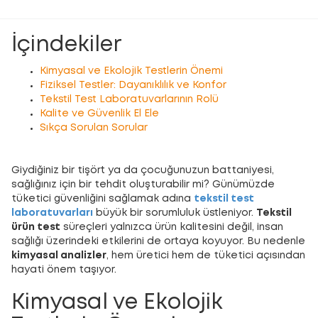
İçindekiler
Kimyasal ve Ekolojik Testlerin Önemi
Fiziksel Testler: Dayanıklılık ve Konfor
Tekstil Test Laboratuvarlarının Rolü
Kalite ve Güvenlik El Ele
Sıkça Sorulan Sorular
Giydiğiniz bir tişört ya da çocuğunuzun battaniyesi,
sağlığınız için bir tehdit oluşturabilir mi? Günümüzde
tüketici güvenliğini sağlamak adına
tekstil test
laboratuvarları
büyük bir sorumluluk üstleniyor.
Tekstil
ürün test
süreçleri yalnızca ürün kalitesini değil, insan
sağlığı üzerindeki etkilerini de ortaya koyuyor. Bu nedenle
kimyasal analizler
, hem üretici hem de tüketici açısından
hayati önem taşıyor.
Kimyasal ve Ekolojik