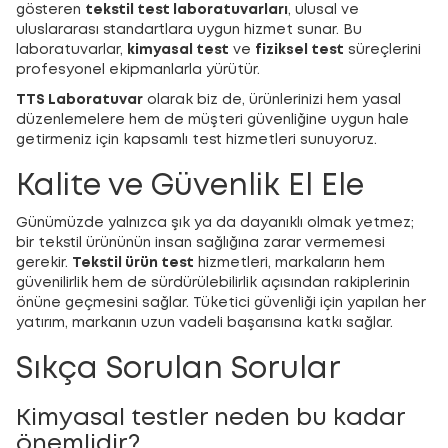
gösteren
tekstil test laboratuvarları
, ulusal ve
uluslararası standartlara uygun hizmet sunar. Bu
laboratuvarlar,
kimyasal test
ve
fiziksel test
süreçlerini
profesyonel ekipmanlarla yürütür.
TTS Laboratuvar
olarak biz de, ürünlerinizi hem yasal
düzenlemelere hem de müşteri güvenliğine uygun hale
getirmeniz için kapsamlı test hizmetleri sunuyoruz.
Kalite ve Güvenlik El Ele
Günümüzde yalnızca şık ya da dayanıklı olmak yetmez;
bir tekstil ürününün insan sağlığına zarar vermemesi
gerekir.
Tekstil ürün test
hizmetleri, markaların hem
güvenilirlik hem de sürdürülebilirlik açısından rakiplerinin
önüne geçmesini sağlar. Tüketici güvenliği için yapılan her
yatırım, markanın uzun vadeli başarısına katkı sağlar.
Sıkça Sorulan Sorular
Kimyasal testler neden bu kadar
önemlidir?