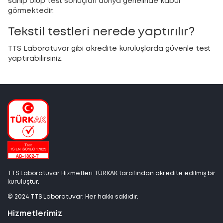
sahip olup test sonuçları dünya genelinde kabul
görmektedir.
Tekstil testleri nerede yaptırılır?
TTS Laboratuvar gibi akredite kuruluşlarda güvenle test
yaptırabilirsiniz.
TTS Laboratuvar Hizmetleri TÜRKAK tarafından akredite edilmiş bir
kuruluştur.
© 2024 TTS Laboratuvar. Her hakkı saklıdır.
Hizmetlerimiz