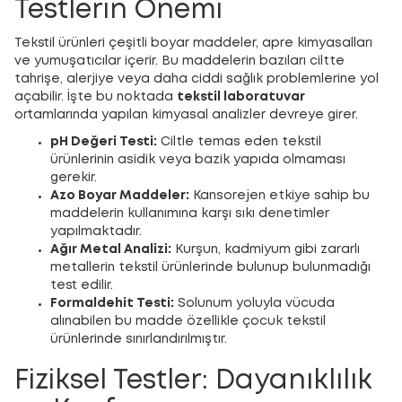
Testlerin Önemi
Tekstil ürünleri çeşitli boyar maddeler, apre kimyasalları
ve yumuşatıcılar içerir. Bu maddelerin bazıları ciltte
tahrişe, alerjiye veya daha ciddi sağlık problemlerine yol
açabilir. İşte bu noktada
tekstil laboratuvar
ortamlarında yapılan kimyasal analizler devreye girer.
pH Değeri Testi:
Ciltle temas eden tekstil
ürünlerinin asidik veya bazik yapıda olmaması
gerekir.
Azo Boyar Maddeler:
Kansorejen etkiye sahip bu
maddelerin kullanımına karşı sıkı denetimler
yapılmaktadır.
Ağır Metal Analizi:
Kurşun, kadmiyum gibi zararlı
metallerin tekstil ürünlerinde bulunup bulunmadığı
test edilir.
Formaldehit Testi:
Solunum yoluyla vücuda
alınabilen bu madde özellikle çocuk tekstil
ürünlerinde sınırlandırılmıştır.
Fiziksel Testler: Dayanıklılık