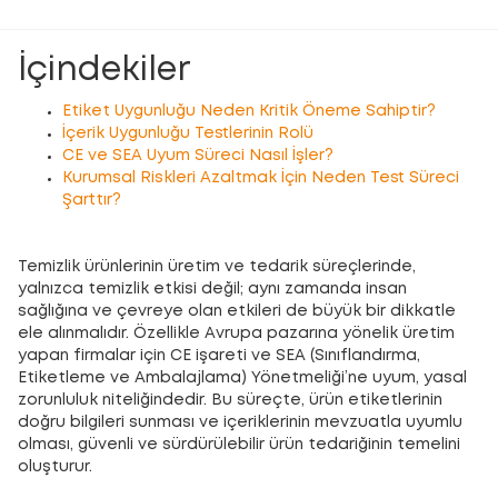
İçindekiler
Etiket Uygunluğu Neden Kritik Öneme Sahiptir?
İçerik Uygunluğu Testlerinin Rolü
CE ve SEA Uyum Süreci Nasıl İşler?
Kurumsal Riskleri Azaltmak İçin Neden Test Süreci
Şarttır?
Temizlik ürünlerinin üretim ve tedarik süreçlerinde,
yalnızca temizlik etkisi değil; aynı zamanda insan
sağlığına ve çevreye olan etkileri de büyük bir dikkatle
ele alınmalıdır. Özellikle Avrupa pazarına yönelik üretim
yapan firmalar için CE işareti ve SEA (Sınıflandırma,
Etiketleme ve Ambalajlama) Yönetmeliği’ne uyum, yasal
zorunluluk niteliğindedir. Bu süreçte, ürün etiketlerinin
doğru bilgileri sunması ve içeriklerinin mevzuatla uyumlu
olması, güvenli ve sürdürülebilir ürün tedariğinin temelini
oluşturur.