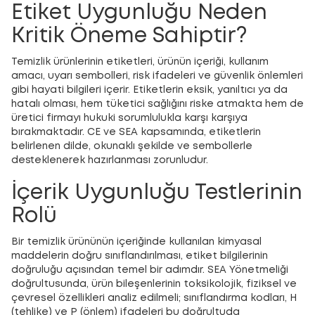
Etiket Uygunluğu Neden
Kritik Öneme Sahiptir?
Temizlik ürünlerinin etiketleri, ürünün içeriği, kullanım
amacı, uyarı sembolleri, risk ifadeleri ve güvenlik önlemleri
gibi hayati bilgileri içerir. Etiketlerin eksik, yanıltıcı ya da
hatalı olması, hem tüketici sağlığını riske atmakta hem de
üretici firmayı hukuki sorumlulukla karşı karşıya
bırakmaktadır. CE ve SEA kapsamında, etiketlerin
belirlenen dilde, okunaklı şekilde ve sembollerle
desteklenerek hazırlanması zorunludur.
İçerik Uygunluğu Testlerinin
Rolü
Bir temizlik ürününün içeriğinde kullanılan kimyasal
maddelerin doğru sınıflandırılması, etiket bilgilerinin
doğruluğu açısından temel bir adımdır. SEA Yönetmeliği
doğrultusunda, ürün bileşenlerinin toksikolojik, fiziksel ve
çevresel özellikleri analiz edilmeli; sınıflandırma kodları, H
(tehlike) ve P (önlem) ifadeleri bu doğrultuda