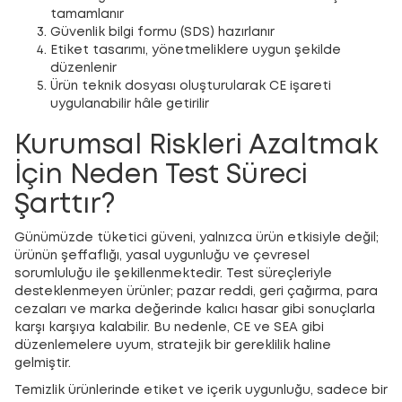
tamamlanır
Güvenlik bilgi formu (SDS) hazırlanır
Etiket tasarımı, yönetmeliklere uygun şekilde
düzenlenir
Ürün teknik dosyası oluşturularak CE işareti
uygulanabilir hâle getirilir
Kurumsal Riskleri Azaltmak
İçin Neden Test Süreci
Şarttır?
Günümüzde tüketici güveni, yalnızca ürün etkisiyle değil;
ürünün şeffaflığı, yasal uygunluğu ve çevresel
sorumluluğu ile şekillenmektedir. Test süreçleriyle
desteklenmeyen ürünler; pazar reddi, geri çağırma, para
cezaları ve marka değerinde kalıcı hasar gibi sonuçlarla
karşı karşıya kalabilir. Bu nedenle, CE ve SEA gibi
düzenlemelere uyum, stratejik bir gereklilik haline
gelmiştir.
Temizlik ürünlerinde etiket ve içerik uygunluğu, sadece bir