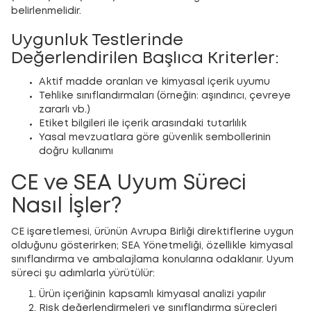
belirlenmelidir.
Uygunluk Testlerinde
Değerlendirilen Başlıca Kriterler:
Aktif madde oranları ve kimyasal içerik uyumu
Tehlike sınıflandırmaları (örneğin: aşındırıcı, çevreye
zararlı vb.)
Etiket bilgileri ile içerik arasındaki tutarlılık
Yasal mevzuatlara göre güvenlik sembollerinin
doğru kullanımı
CE ve SEA Uyum Süreci
Nasıl İşler?
CE işaretlemesi, ürünün Avrupa Birliği direktiflerine uygun
olduğunu gösterirken; SEA Yönetmeliği, özellikle kimyasal
sınıflandırma ve ambalajlama konularına odaklanır. Uyum
süreci şu adımlarla yürütülür:
Ürün içeriğinin kapsamlı kimyasal analizi yapılır
Risk değerlendirmeleri ve sınıflandırma süreçleri