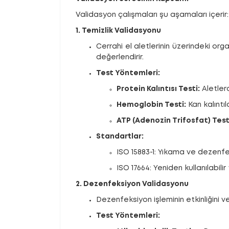
Validasyon çalışmaları şu aşamaları içerir:
1. Temizlik Validasyonu
Cerrahi el aletlerinin üzerindeki orga
değerlendirir.
Test Yöntemleri:
Protein Kalıntısı Testi:
Aletlerd
Hemoglobin Testi:
Kan kalıntıla
ATP (Adenozin Trifosfat) Test
Standartlar:
ISO 15883-1: Yıkama ve dezenfe
ISO 17664: Yeniden kullanılabilir
2. Dezenfeksiyon Validasyonu
Dezenfeksiyon işleminin etkinliğini 
Test Yöntemleri: