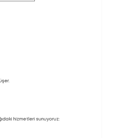
üşer.
.
daki hizmetleri sunuyoruz: