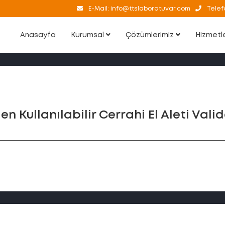
E-Mail:
info@ttslaboratuvar.com
Telef
Anasayfa
Kurumsal
Çözümlerimiz
Hizmetl
en Kullanılabilir Cerrahi El Aleti Val