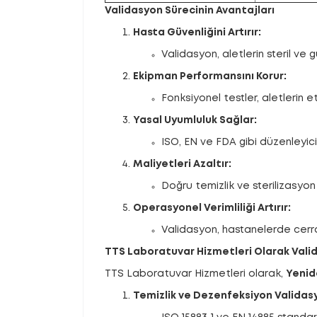
Validasyon Sürecinin Avantajları
Hasta Güvenliğini Artırır:
Validasyon, aletlerin steril ve g
Ekipman Performansını Korur:
Fonksiyonel testler, aletlerin 
Yasal Uyumluluk Sağlar:
ISO, EN ve FDA gibi düzenleyici
Maliyetleri Azaltır:
Doğru temizlik ve sterilizasyon 
Operasyonel Verimliliği Artırır:
Validasyon, hastanelerde cerrahi
TTS Laboratuvar Hizmetleri Olarak Vali
TTS Laboratuvar Hizmetleri olarak,
Yenide
Temizlik ve Dezenfeksiyon Validas