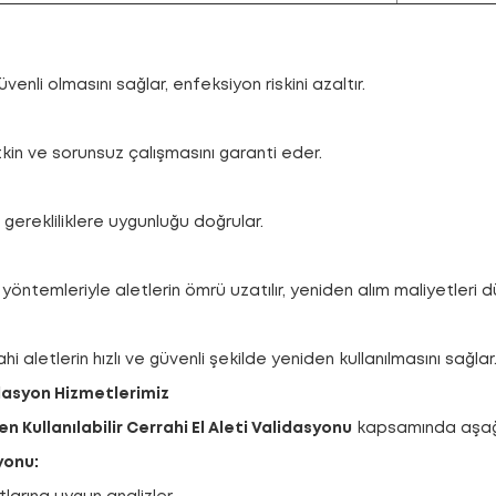
üvenli olmasını sağlar, enfeksiyon riskini azaltır.
etkin ve sorunsuz çalışmasını garanti eder.
 gerekliliklere uygunluğu doğrular.
yöntemleriyle aletlerin ömrü uzatılır, yeniden alım maliyetleri d
 aletlerin hızlı ve güvenli şekilde yeniden kullanılmasını sağlar
dasyon Hizmetlerimiz
n Kullanılabilir Cerrahi El Aleti Validasyonu
kapsamında aşağı
yonu: