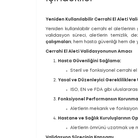
Yeniden Kullanılabilir Cerrahi El Aleti Va
Yeniden kullanılabilir cerrahi el aletlerini
validasyon süreci, aletlerin temizlik, d
çalışmaları
, hem hasta güvenliği hem de 
Cerrahi El Aleti Validasyonunun Amacı
Hasta Güvenliğini Sağlama:
Steril ve fonksiyonel cerrahi el
Yasal ve Düzenleyici Gerekliliklere
ISO, EN ve FDA gibi uluslararas
Fonksiyonel Performansın Korunma
Aletlerin mekanik ve fonksiyon
Hastane ve Sağlık Kuruluşlarının Op
Aletlerin ömrünü uzatmak ve mal
Validasyon Sürecinin Kapsamı