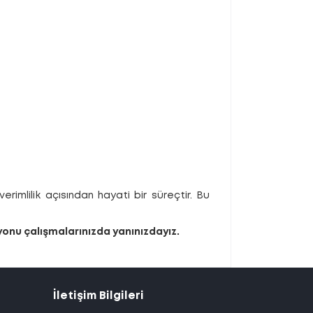
rimlilik açısından hayati bir süreçtir. Bu
yonu çalışmalarınızda yanınızdayız.
İletişim Bilgileri