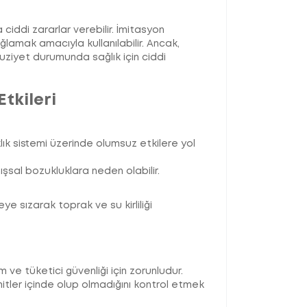
 ciddi zararlar verebilir. İmitasyon
ğlamak amacıyla kullanılabilir. Ancak,
ruziyet durumunda sağlık için ciddi
tkileri
klık sistemi üzerinde olumsuz etkilere yol
şsal bozukluklara neden olabilir.
ye sızarak toprak ve su kirliliği
 ve tüketici güvenliği için zorunludur.
limitler içinde olup olmadığını kontrol etmek