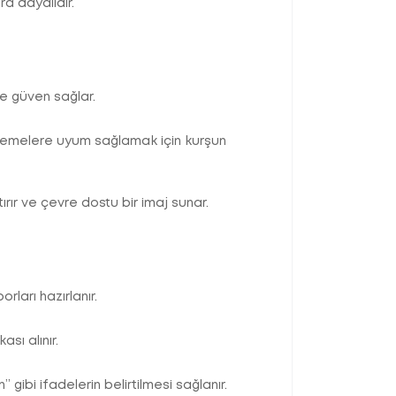
ra dayalıdır.
ve güven sağlar.
enlemelere uyum sağlamak için kurşun
rır ve çevre dostu bir imaj sunar.
orları hazırlanır.
sı alınır.
ibi ifadelerin belirtilmesi sağlanır.