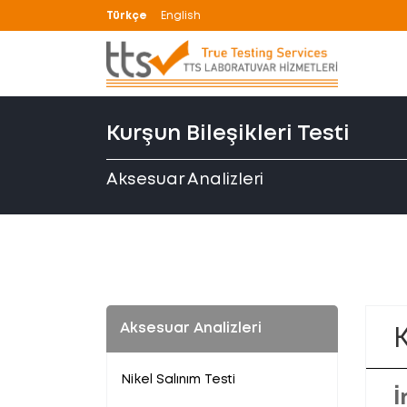
Türkçe
English
Kurşun Bileşikleri Testi
Aksesuar Analizleri
Aksesuar Analizleri
K
Nikel Salınım Testi
İ