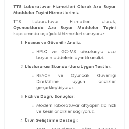
TTS Laboratuvar Hizmetleri Olarak Azo Boyar
Maddeler Tayini Hizmetlerimiz
TTS Laboratuvar Hizmetleri olarak,
Oyuncaklarda Azo Boyar Maddeler Tayini
kapsamında aşağıdaki hizmetleri sunuyoruz:
Hassas ve Güvenilir Analiz:
HPLC ve GC-MS cihazlarıyla azo
boyar maddelerin ayrıntılı analizi.
Uluslararası Standartlara Uygun Testler:
REACH ve Oyuncak Güvenliği
Direktifi'ne uygun analizler
gerçekleştiriyoruz.
Hızlı ve Doğru Sonuçlar:
Modern laboratuvar altyapımızla hızlı
ve kesin analizler sağlıyoruz.
Ürün Geliştirme Desteği: