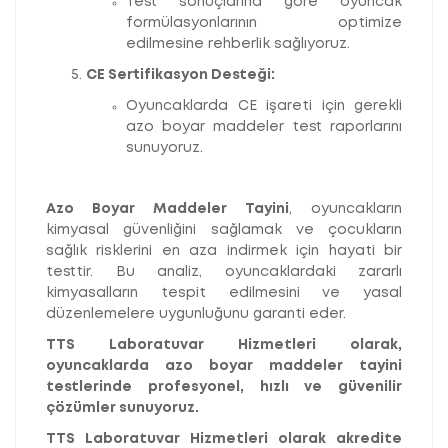
Test sonuçlarına göre oyuncak
formülasyonlarının optimize
edilmesine rehberlik sağlıyoruz.
CE Sertifikasyon Desteği:
Oyuncaklarda CE işareti için gerekli
azo boyar maddeler test raporlarını
sunuyoruz.
Azo Boyar Maddeler Tayini
, oyuncakların
kimyasal güvenliğini sağlamak ve çocukların
sağlık risklerini en aza indirmek için hayati bir
testtir. Bu analiz, oyuncaklardaki zararlı
kimyasalların tespit edilmesini ve yasal
düzenlemelere uygunluğunu garanti eder.
TTS Laboratuvar Hizmetleri olarak,
oyuncaklarda azo boyar maddeler tayini
testlerinde profesyonel, hızlı ve güvenilir
çözümler sunuyoruz.
TTS Laboratuvar Hizmetleri olarak akredite