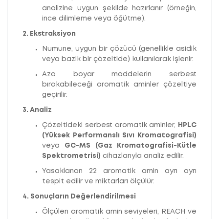
analizine uygun şekilde hazırlanır (örneğin,
ince dilimleme veya öğütme).
2. Ekstraksiyon
Numune, uygun bir çözücü (genellikle asidik
veya bazik bir çözeltide) kullanılarak işlenir.
Azo boyar maddelerin serbest
bırakabileceği aromatik aminler çözeltiye
geçirilir.
3. Analiz
Çözeltideki serbest aromatik aminler,
HPLC
(Yüksek Performanslı Sıvı Kromatografisi)
veya
GC-MS (Gaz Kromatografisi-Kütle
Spektrometrisi)
cihazlarıyla analiz edilir.
Yasaklanan 22 aromatik amin ayrı ayrı
tespit edilir ve miktarları ölçülür.
4. Sonuçların Değerlendirilmesi
Ölçülen aromatik amin seviyeleri, REACH ve