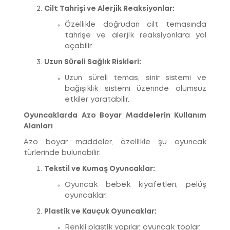
Cilt Tahrişi ve Alerjik Reaksiyonlar:
Özellikle doğrudan cilt temasında
tahrişe ve alerjik reaksiyonlara yol
açabilir.
Uzun Süreli Sağlık Riskleri:
Uzun süreli temas, sinir sistemi ve
bağışıklık sistemi üzerinde olumsuz
etkiler yaratabilir.
Oyuncaklarda Azo Boyar Maddelerin Kullanım
Alanları
Azo boyar maddeler, özellikle şu oyuncak
türlerinde bulunabilir:
Tekstil ve Kumaş Oyuncaklar:
Oyuncak bebek kıyafetleri, pelüş
oyuncaklar.
Plastik ve Kauçuk Oyuncaklar:
Renkli plastik yapılar, oyuncak toplar.