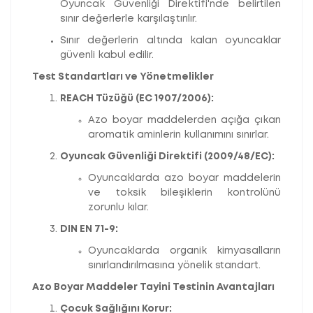
Oyuncak Güvenliği Direktifi'nde belirtilen
sınır değerlerle karşılaştırılır.
Sınır değerlerin altında kalan oyuncaklar
güvenli kabul edilir.
Test Standartları ve Yönetmelikler
REACH Tüzüğü (EC 1907/2006):
Azo boyar maddelerden açığa çıkan
aromatik aminlerin kullanımını sınırlar.
Oyuncak Güvenliği Direktifi (2009/48/EC):
Oyuncaklarda azo boyar maddelerin
ve toksik bileşiklerin kontrolünü
zorunlu kılar.
DIN EN 71-9:
Oyuncaklarda organik kimyasalların
sınırlandırılmasına yönelik standart.
Azo Boyar Maddeler Tayini Testinin Avantajları
Çocuk Sağlığını Korur: