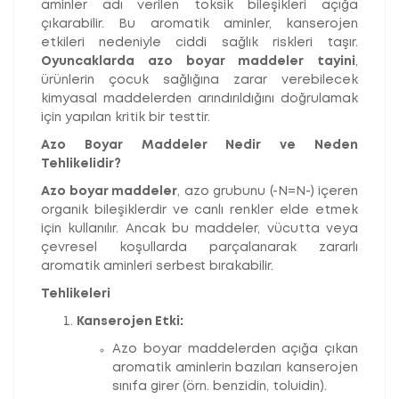
aminler adı verilen toksik bileşikleri açığa
çıkarabilir. Bu aromatik aminler, kanserojen
etkileri nedeniyle ciddi sağlık riskleri taşır.
Oyuncaklarda azo boyar maddeler tayini
,
ürünlerin çocuk sağlığına zarar verebilecek
kimyasal maddelerden arındırıldığını doğrulamak
için yapılan kritik bir testtir.
Azo Boyar Maddeler Nedir ve Neden
Tehlikelidir?
Azo boyar maddeler
, azo grubunu (-N=N-) içeren
organik bileşiklerdir ve canlı renkler elde etmek
için kullanılır. Ancak bu maddeler, vücutta veya
çevresel koşullarda parçalanarak zararlı
aromatik aminleri serbest bırakabilir.
Tehlikeleri
Kanserojen Etki:
Azo boyar maddelerden açığa çıkan
aromatik aminlerin bazıları kanserojen
sınıfa girer (örn. benzidin, toluidin).