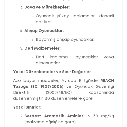
Boya ve Mürekkepler:
Oyuncak yüzey kaplamaları, desenli
baskılar.
Ahşap Oyuncaklar:
Boyanmış ahşap oyuncaklar.
Deri Malzemeler:
Deri kaplamalı oyuncaklar veya
aksesuarlar.
Yasal Düzenlemeler ve Sınır Değerler
Azo boyar maddeler, Avrupa Birliği'nde
REACH
Tüzüğü (EC 1907/2006)
ve Oyuncak Güvenliği
Direktifi (2009/48/EC) kapsamında
düzenlenmiştir. Bu düzenlemelere göre:
Yasal Sınırlar:
Serbest Aromatik Aminler:
≤ 30 mg/kg
(malzeme ağırlığına göre).