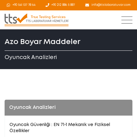
+90 541 137 78 64
+90 212 886 5 887
info@ttslaboratuvar.com
Azo Boyar Maddeler
Oyuncak Analizleri
Oyuncak Analizleri
Oyuncak Güvenliği : EN 71-1 Mekanik ve Fiziksel
Özellikler