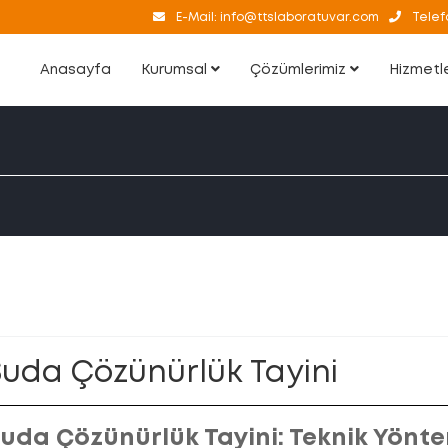
E-Mail:
info@ttslaboratuvar.com
Telef
Anasayfa
Kurumsal
Çözümlerimiz
Hizmetl
Suda Çözünürlük Tayini
uda Çözünürlük Tayini: Teknik Yönte