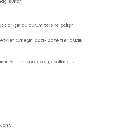
ağı sunar.
zlar için bu durum tersine çalışır.
iler. Örneğin, bazik çözeltiler asidik
nür. Apolar maddeler genellikle az
lenir.