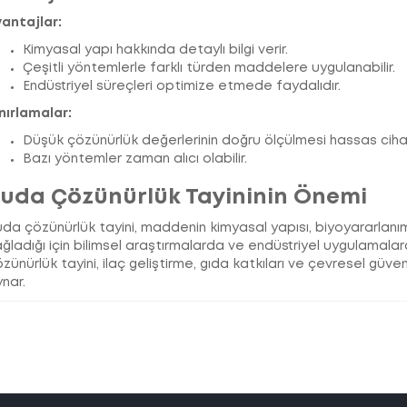
vantajlar:
Kimyasal yapı hakkında detaylı bilgi verir.
Çeşitli yöntemlerle farklı türden maddelere uygulanabilir.
Endüstriyel süreçleri optimize etmede faydalıdır.
nırlamalar:
Düşük çözünürlük değerlerinin doğru ölçülmesi hassas cihazl
Bazı yöntemler zaman alıcı olabilir.
uda Çözünürlük Tayininin Önemi
da çözünürlük tayini, maddenin kimyasal yapısı, biyoyararlanımı
ğladığı için bilimsel araştırmalarda ve endüstriyel uygulamalard
zünürlük tayini, ilaç geliştirme, gıda katkıları ve çevresel güve
nar.