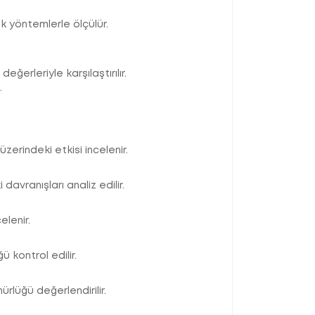
 yöntemlerle ölçülür.
ğerleriyle karşılaştırılır.
.
erindeki etkisi incelenir.
davranışları analiz edilir.
elenir.
 kontrol edilir.
rlüğü değerlendirilir.