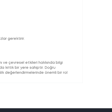
ar gerektirir.
 ve çevresel etkileri hakkında bilgi
a kritik bir yere sahiptir. Doğru
nlik değerlendirmelerinde önemli bir rol