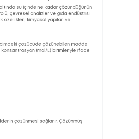
nç altında su içinde ne kadar çözündüğünün
rolü, çevresel analizler ve gıda endüstrisi
 özellikleri, kimyasal yapıları ve
im hacimdeki çözücüde çözünebilen madde
r konsantrasyon (mol/L) birimleriyle ifade
denin çözünmesi sağlanır. Çözünmüş