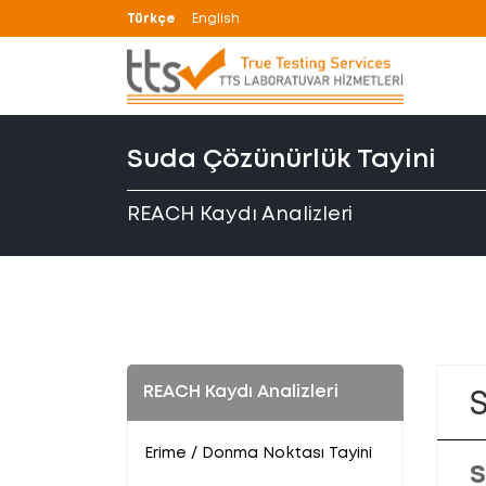
Türkçe
English
Suda Çözünürlük Tayini
REACH Kaydı Analizleri
REACH Kaydı Analizleri
Erime / Donma Noktası Tayini
S