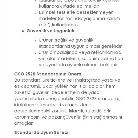
İddialar açık, basit ve teknik terimler
kullanarak ifade edilmelidir.
Bilimsel testlerle desteklenmeyen
ifadeler (ör. "anında yaşlanma karşıtı
etki") kullanılamaz.
Güvenlik ve Uygunluk:
Ürünün sağlık ve güvenlik
standartlarına uygun olması gereklidir.
Ürün ambalajında veya reklamlarında
yer alan ifadelerin, kullanım talimatları
ve uyarılarla uyumlu olması beklenir.
GSO 2528 Standardının Önemi
Bu standart, üreticilere ve ithalatçılara yasal ve
etik sorumluluklar yükler. Yanıltıcı iddialar, hem
tüketici güvenini zedeler hem de yasal
yaptırımlarla sonuçlanabilir. GSO 2528 standardı,
iddiaların bilimsel veri ve analizlerle
desteklenmesini zorunlu kılarak, tüketicilerin
korunmasını ve pazar güvenilirliğinin sağlanmasını
amaçlar.
Standarda Uyum Süreci: