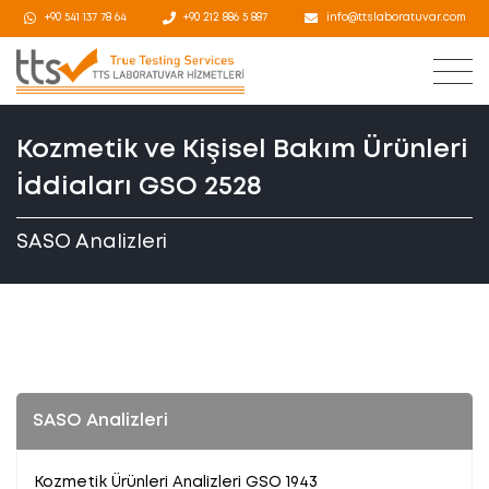
+90 541 137 78 64
+90 212 886 5 887
info@ttslaboratuvar.com
Kozmetik ve Kişisel Bakım Ürünleri
İddiaları GSO 2528
SASO Analizleri
SASO Analizleri
Kozmetik Ürünleri Analizleri GSO 1943