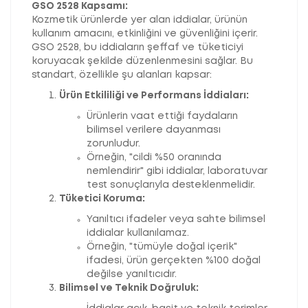
GSO 2528 Kapsamı:
Kozmetik ürünlerde yer alan iddialar, ürünün
kullanım amacını, etkinliğini ve güvenliğini içerir.
GSO 2528, bu iddiaların şeffaf ve tüketiciyi
koruyacak şekilde düzenlenmesini sağlar. Bu
standart, özellikle şu alanları kapsar:
Ürün Etkililiği ve Performans İddiaları:
Ürünlerin vaat ettiği faydaların
bilimsel verilere dayanması
zorunludur.
Örneğin, "cildi %50 oranında
nemlendirir" gibi iddialar, laboratuvar
test sonuçlarıyla desteklenmelidir.
Tüketici Koruma:
Yanıltıcı ifadeler veya sahte bilimsel
iddialar kullanılamaz.
Örneğin, "tümüyle doğal içerik"
ifadesi, ürün gerçekten %100 doğal
değilse yanıltıcıdır.
Bilimsel ve Teknik Doğruluk: