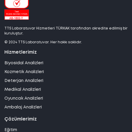
TTS Laboratuvar Hizmetleri TÜRKAK tarafından akredite edilmiş bir
kuruluştur.
© 2024 TTS Laboratuvar. Her hakkı saklıdır.
Hizmetlerimiz
Biyosidal Analizleri
Kozmetik Analizleri
Deterjan Analizleri
Medikal Analizleri
Oyuncak Analizleri
Ambalaj Analizleri
Çözümlerimiz
Eğitim