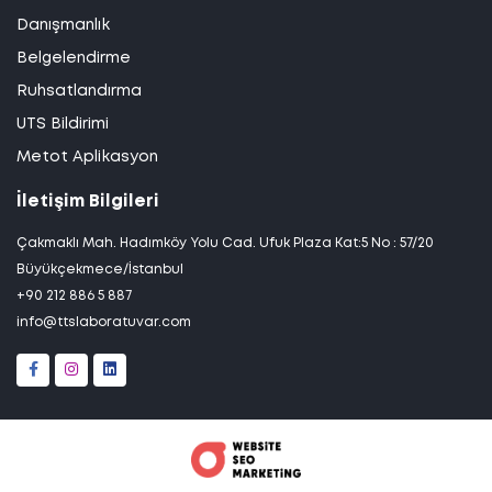
Danışmanlık
Belgelendirme
Ruhsatlandırma
UTS Bildirimi
Metot Aplikasyon
İletişim Bilgileri
Çakmaklı Mah. Hadımköy Yolu Cad. Ufuk Plaza Kat:5 No : 57/20
Büyükçekmece/İstanbul
+90 212 886 5 887
info@ttslaboratuvar.com