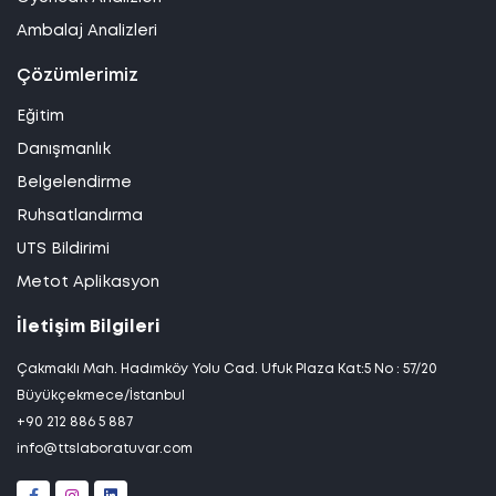
Ambalaj Analizleri
Çözümlerimiz
Eğitim
Danışmanlık
Belgelendirme
Ruhsatlandırma
UTS Bildirimi
Metot Aplikasyon
İletişim Bilgileri
Çakmaklı Mah. Hadımköy Yolu Cad. Ufuk Plaza Kat:5 No : 57/20
Büyükçekmece/İstanbul
+90 212 886 5 887
info@ttslaboratuvar.com