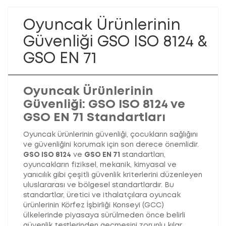
Oyuncak Ürünlerinin
Güvenliği GSO ISO 8124 &
GSO EN 71
Oyuncak Ürünlerinin
Güvenliği: GSO ISO 8124 ve
GSO EN 71 Standartları
Oyuncak ürünlerinin güvenliği, çocukların sağlığını
ve güvenliğini korumak için son derece önemlidir.
GSO ISO 8124
ve
GSO EN 71
standartları,
oyuncakların fiziksel, mekanik, kimyasal ve
yanıcılık gibi çeşitli güvenlik kriterlerini düzenleyen
uluslararası ve bölgesel standartlardır. Bu
standartlar, üretici ve ithalatçılara oyuncak
ürünlerinin Körfez İşbirliği Konseyi (GCC)
ülkelerinde piyasaya sürülmeden önce belirli
güvenlik testlerinden geçmesini zorunlu kılar.