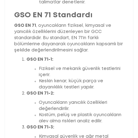
talimatlar denetlenir.
GSO EN 71 Standardı
GSO EN 71
, oyuncakların fiziksel, kimyasal ve
yanıcılık özelliklerini düzenleyen bir GCC
standardıdır. Bu standart, EN 71'in farklı
bölümlerine dayanarak oyuncakların kapsamlı bir
şekilde değerlendirilmesini sağlar.
GSO EN 71-1:
Fiziksel ve mekanik güvenlik testlerini
içerir.
Keskin kenar, küçük parça ve
dayanıklılık testleri yapılır.
GSO EN 71-2:
Oyuncakların yanıcılık özellikleri
değerlendirilir.
Kostüm, pelüş ve plastik oyuncakların
alev alma riskleri analiz edilir.
GSO EN 71-3:
Kimyasal güvenlik ve ağır metal