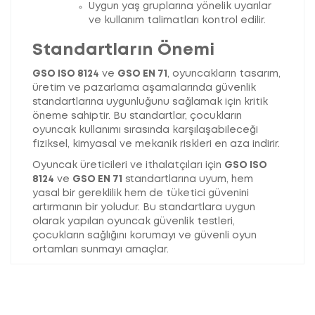
Uygun yaş gruplarına yönelik uyarılar
ve kullanım talimatları kontrol edilir.
Standartların Önemi
GSO ISO 8124
ve
GSO EN 71
, oyuncakların tasarım,
üretim ve pazarlama aşamalarında güvenlik
standartlarına uygunluğunu sağlamak için kritik
öneme sahiptir. Bu standartlar, çocukların
oyuncak kullanımı sırasında karşılaşabileceği
fiziksel, kimyasal ve mekanik riskleri en aza indirir.
Oyuncak üreticileri ve ithalatçıları için
GSO ISO
8124
ve
GSO EN 71
standartlarına uyum, hem
yasal bir gereklilik hem de tüketici güvenini
artırmanın bir yoludur. Bu standartlara uygun
olarak yapılan oyuncak güvenlik testleri,
çocukların sağlığını korumayı ve güvenli oyun
ortamları sunmayı amaçlar.