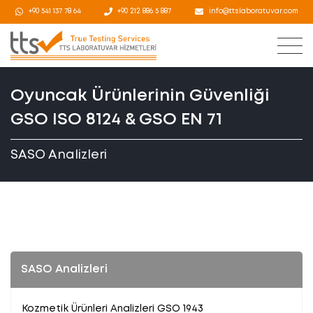
+90 541 137 78 64
+90 212 886 5 887
info@ttslaboratuvar.com
Oyuncak Ürünlerinin Güvenliği
GSO ISO 8124 & GSO EN 71
SASO Analizleri
SASO Analizleri
Kozmetik Ürünleri Analizleri GSO 1943