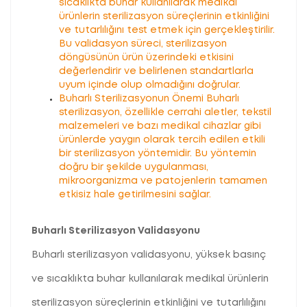
sıcaklıkta buhar kullanılarak medikal
ürünlerin sterilizasyon süreçlerinin etkinliğini
ve tutarlılığını test etmek için gerçekleştirilir.
Bu validasyon süreci, sterilizasyon
döngüsünün ürün üzerindeki etkisini
değerlendirir ve belirlenen standartlarla
uyum içinde olup olmadığını doğrular.
Buharlı Sterilizasyonun Önemi Buharlı
sterilizasyon, özellikle cerrahi aletler, tekstil
malzemeleri ve bazı medikal cihazlar gibi
ürünlerde yaygın olarak tercih edilen etkili
bir sterilizasyon yöntemidir. Bu yöntemin
doğru bir şekilde uygulanması,
mikroorganizma ve patojenlerin tamamen
etkisiz hale getirilmesini sağlar.
Buharlı Sterilizasyon Validasyonu
Buharlı sterilizasyon validasyonu, yüksek basınç
ve sıcaklıkta buhar kullanılarak medikal ürünlerin
sterilizasyon süreçlerinin etkinliğini ve tutarlılığını