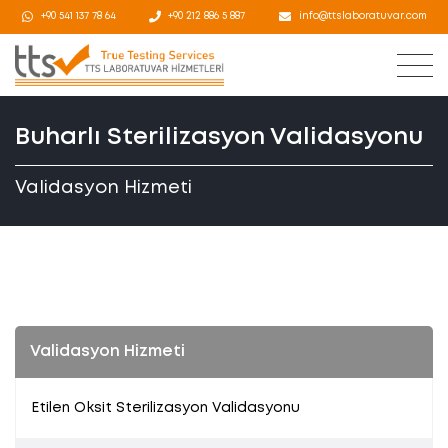
+90 541 137 78 64
+90 212 886 5 887
info@ttslaboratuvar.com
Buharlı Sterilizasyon Validasyonu
Validasyon Hizmeti
Validasyon Hizmeti
Etilen Oksit Sterilizasyon Validasyonu