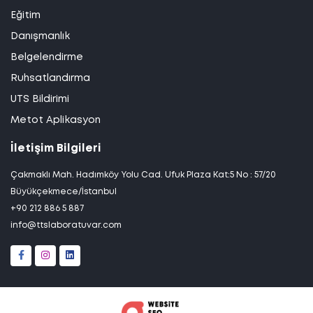
Eğitim
Danışmanlık
Belgelendirme
Ruhsatlandırma
UTS Bildirimi
Metot Aplikasyon
İletişim Bilgileri
Çakmaklı Mah. Hadımköy Yolu Cad. Ufuk Plaza Kat:5 No : 57/20
Büyükçekmece/İstanbul
+90 212 886 5 887
info@ttslaboratuvar.com