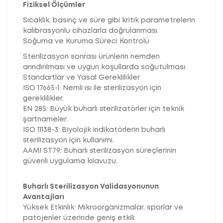
Fiziksel Ölçümler
Sıcaklık, basınç ve süre gibi kritik parametrelerin
kalibrasyonlu cihazlarla doğrulanması.
Soğuma ve Kuruma Süreci Kontrolü
Sterilizasyon sonrası ürünlerin nemden
arındırılması ve uygun koşullarda soğutulması.
Standartlar ve Yasal Gereklilikler
ISO 17665-1: Nemli ısı ile sterilizasyon için
gereklilikler.
EN 285: Büyük buharlı sterilizatörler için teknik
şartnameler.
ISO 11138-3: Biyolojik indikatörlerin buharlı
sterilizasyon için kullanımı.
AAMI ST79: Buharlı sterilizasyon süreçlerinin
güvenli uygulama kılavuzu.
Buharlı Sterilizasyon Validasyonunun
Avantajları
Yüksek Etkinlik: Mikroorganizmalar, sporlar ve
patojenler üzerinde geniş etkili.