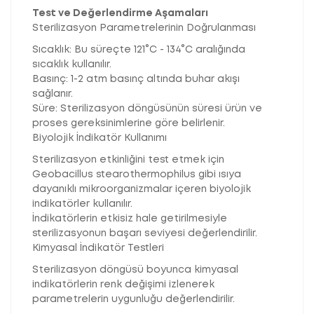
Test ve Değerlendirme Aşamaları
Sterilizasyon Parametrelerinin Doğrulanması
Sıcaklık: Bu süreçte 121°C - 134°C aralığında
sıcaklık kullanılır.
Basınç: 1-2 atm basınç altında buhar akışı
sağlanır.
Süre: Sterilizasyon döngüsünün süresi ürün ve
proses gereksinimlerine göre belirlenir.
Biyolojik İndikatör Kullanımı
Sterilizasyon etkinliğini test etmek için
Geobacillus stearothermophilus gibi ısıya
dayanıklı mikroorganizmalar içeren biyolojik
indikatörler kullanılır.
İndikatörlerin etkisiz hale getirilmesiyle
sterilizasyonun başarı seviyesi değerlendirilir.
Kimyasal İndikatör Testleri
Sterilizasyon döngüsü boyunca kimyasal
indikatörlerin renk değişimi izlenerek
parametrelerin uygunluğu değerlendirilir.