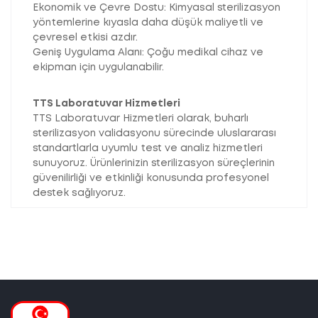
Ekonomik ve Çevre Dostu: Kimyasal sterilizasyon
yöntemlerine kıyasla daha düşük maliyetli ve
çevresel etkisi azdır.
Geniş Uygulama Alanı: Çoğu medikal cihaz ve
ekipman için uygulanabilir.
TTS Laboratuvar Hizmetleri
TTS Laboratuvar Hizmetleri olarak, buharlı
sterilizasyon validasyonu sürecinde uluslararası
standartlarla uyumlu test ve analiz hizmetleri
sunuyoruz. Ürünlerinizin sterilizasyon süreçlerinin
güvenilirliği ve etkinliği konusunda profesyonel
destek sağlıyoruz.