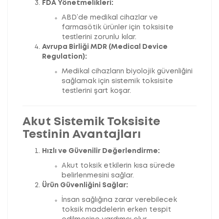
FDA Yönetmelikleri:
ABD’de medikal cihazlar ve
farmasötik ürünler için toksisite
testlerini zorunlu kılar.
Avrupa Birliği MDR (Medical Device
Regulation):
Medikal cihazların biyolojik güvenliğini
sağlamak için sistemik toksisite
testlerini şart koşar.
Akut Sistemik Toksisite
Testinin Avantajları
Hızlı ve Güvenilir Değerlendirme:
Akut toksik etkilerin kısa sürede
belirlenmesini sağlar.
Ürün Güvenliğini Sağlar:
İnsan sağlığına zarar verebilecek
toksik maddelerin erken tespit