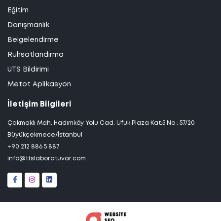
Eğitim
Danışmanlık
Belgelendirme
Ruhsatlandırma
UTS Bildirimi
Metot Aplikasyon
İletişim Bilgileri
Çakmaklı Mah. Hadımköy Yolu Cad. Ufuk Plaza Kat:5 No : 57/20
Büyükçekmece/İstanbul
+90 212 886 5 887
info@ttslaboratuvar.com