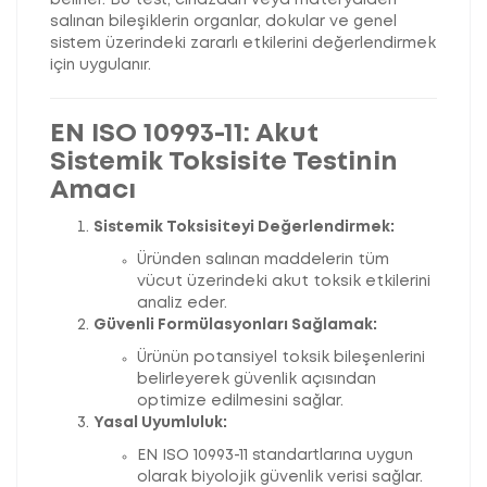
belirler. Bu test, cihazdan veya materyalden
salınan bileşiklerin organlar, dokular ve genel
sistem üzerindeki zararlı etkilerini değerlendirmek
için uygulanır.
EN ISO 10993-11: Akut
Sistemik Toksisite Testinin
Amacı
Sistemik Toksisiteyi Değerlendirmek:
Üründen salınan maddelerin tüm
vücut üzerindeki akut toksik etkilerini
analiz eder.
Güvenli Formülasyonları Sağlamak:
Ürünün potansiyel toksik bileşenlerini
belirleyerek güvenlik açısından
optimize edilmesini sağlar.
Yasal Uyumluluk:
EN ISO 10993-11 standartlarına uygun
olarak biyolojik güvenlik verisi sağlar.