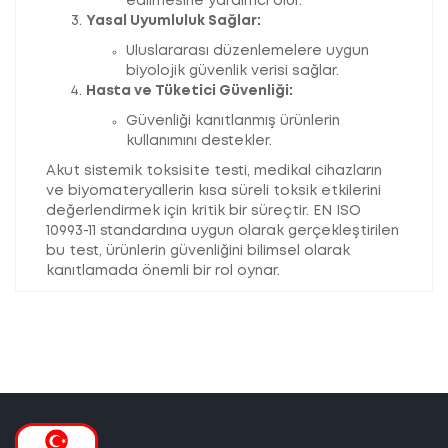
edilmesine yardımcı olur.
Yasal Uyumluluk Sağlar:
Uluslararası düzenlemelere uygun
biyolojik güvenlik verisi sağlar.
Hasta ve Tüketici Güvenliği:
Güvenliği kanıtlanmış ürünlerin
kullanımını destekler.
Akut sistemik toksisite testi, medikal cihazların
ve biyomateryallerin kısa süreli toksik etkilerini
değerlendirmek için kritik bir süreçtir. EN ISO
10993-11 standardına uygun olarak gerçekleştirilen
bu test, ürünlerin güvenliğini bilimsel olarak
kanıtlamada önemli bir rol oynar.