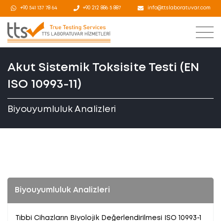
+90 541 137 78 64
+90 212 886 5 887
info@ttslaboratuvar.com
Akut Sistemik Toksisite Testi (EN
ISO 10993-11)
Biyouyumluluk Analizleri
Biyouyumluluk Analizleri
Tıbbi Cihazların Biyolojik Değerlendirilmesi ISO 10993-1