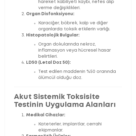
hareket kabiliyeti kaybı, nefes alıp
verme değişiklikleri.
Organ Disfonksiyonu:
Karaciğer, böbrek, kalp ve diğer
organlarda toksik etkilerin varlığı.
Histopatolojik Bulgular:
Organ dokularında nekroz,
inflamasyon veya hücresel hasar
belirtileri.
LD50 (Letal Doz 50):
Test edilen maddenin %50 oranında
ölümcül olduğu doz.
Akut Sistemik Toksisite
Testinin Uygulama Alanları
Medikal Cihazlar:
Kateterler, implantlar, cerrahi
ekipmanlar.