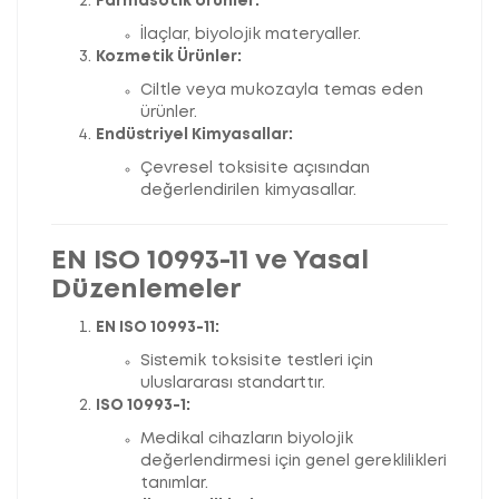
Farmasötik Ürünler:
İlaçlar, biyolojik materyaller.
Kozmetik Ürünler:
Ciltle veya mukozayla temas eden
ürünler.
Endüstriyel Kimyasallar:
Çevresel toksisite açısından
değerlendirilen kimyasallar.
EN ISO 10993-11 ve Yasal
Düzenlemeler
EN ISO 10993-11:
Sistemik toksisite testleri için
uluslararası standarttır.
ISO 10993-1:
Medikal cihazların biyolojik
değerlendirmesi için genel gereklilikleri
tanımlar.