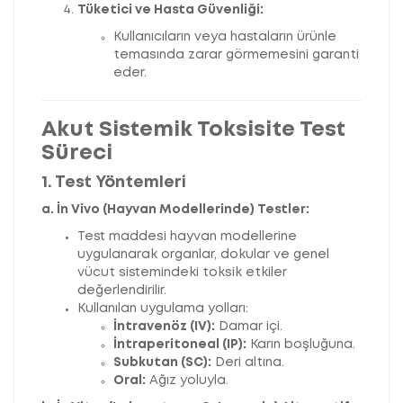
Tüketici ve Hasta Güvenliği:
Kullanıcıların veya hastaların ürünle
temasında zarar görmemesini garanti
eder.
Akut Sistemik Toksisite Test
Süreci
1. Test Yöntemleri
a. İn Vivo (Hayvan Modellerinde) Testler:
Test maddesi hayvan modellerine
uygulanarak organlar, dokular ve genel
vücut sistemindeki toksik etkiler
değerlendirilir.
Kullanılan uygulama yolları:
İntravenöz (IV):
Damar içi.
İntraperitoneal (IP):
Karın boşluğuna.
Subkutan (SC):
Deri altına.
Oral:
Ağız yoluyla.