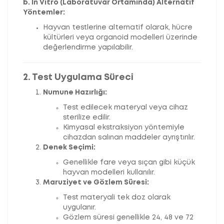
b. İn Vitro (Laboratuvar Ortamında) Alternatif
Yöntemler:
Hayvan testlerine alternatif olarak, hücre
kültürleri veya organoid modelleri üzerinde
değerlendirme yapılabilir.
2. Test Uygulama Süreci
Numune Hazırlığı:
Test edilecek materyal veya cihaz
sterilize edilir.
Kimyasal ekstraksiyon yöntemiyle
cihazdan salınan maddeler ayrıştırılır.
Denek Seçimi:
Genellikle fare veya sıçan gibi küçük
hayvan modelleri kullanılır.
Maruziyet ve Gözlem Süresi:
Test materyali tek doz olarak
uygulanır.
Gözlem süresi genellikle 24, 48 ve 72