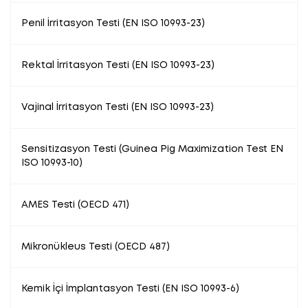
Penil İrritasyon Testi (EN ISO 10993-23)
Rektal İrritasyon Testi (EN ISO 10993-23)
Vajinal İrritasyon Testi (EN ISO 10993-23)
Sensitizasyon Testi (Guinea Pig Maximization Test EN
ISO 10993-10)
AMES Testi (OECD 471)
Mikronükleus Testi (OECD 487)
Kemik İçi İmplantasyon Testi (EN ISO 10993-6)