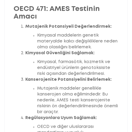
OECD 471: AMES Testinin
Amacı
Mutajenik Potansiyeli Değerlendirmek:
Kimyasal maddelerin genetik
materyalde kalıcı değişikliklere neden
olma olasılığını belirlemek.
Kimyasal Güvenliğini Sağlamak:
Kimyasal, farmasötik, kozmetik ve
endüstriyel ürünlerin genotoksisite
riski açısından değerlendirilmesi.
Kanserojenite Potansiyelini Belirlemek:
Mutajenik maddeler genellikle
kanserojen olma eğilimindedir. Bu
nedenle, AMES testi kanserojenite
riskinin ön değerlendirilmesinde önemli
bir araçtır.
Regülasyonlara Uyum Sağlamak:
OECD ve diğer uluslararası