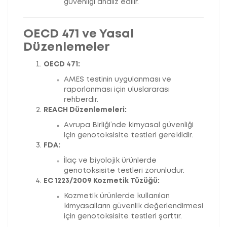
güvenliği analiz edilir.
OECD 471 ve Yasal
Düzenlemeler
OECD 471:
AMES testinin uygulanması ve
raporlanması için uluslararası
rehberdir.
REACH Düzenlemeleri:
Avrupa Birliği’nde kimyasal güvenliği
için genotoksisite testleri gereklidir.
FDA:
İlaç ve biyolojik ürünlerde
genotoksisite testleri zorunludur.
EC 1223/2009 Kozmetik Tüzüğü:
Kozmetik ürünlerde kullanılan
kimyasalların güvenlik değerlendirmesi
için genotoksisite testleri şarttır.