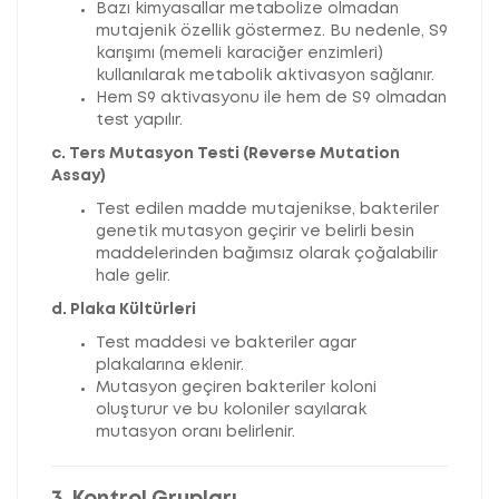
Bazı kimyasallar metabolize olmadan
mutajenik özellik göstermez. Bu nedenle, S9
karışımı (memeli karaciğer enzimleri)
kullanılarak metabolik aktivasyon sağlanır.
Hem S9 aktivasyonu ile hem de S9 olmadan
test yapılır.
c. Ters Mutasyon Testi (Reverse Mutation
Assay)
Test edilen madde mutajenikse, bakteriler
genetik mutasyon geçirir ve belirli besin
maddelerinden bağımsız olarak çoğalabilir
hale gelir.
d. Plaka Kültürleri
Test maddesi ve bakteriler agar
plakalarına eklenir.
Mutasyon geçiren bakteriler koloni
oluşturur ve bu koloniler sayılarak
mutasyon oranı belirlenir.