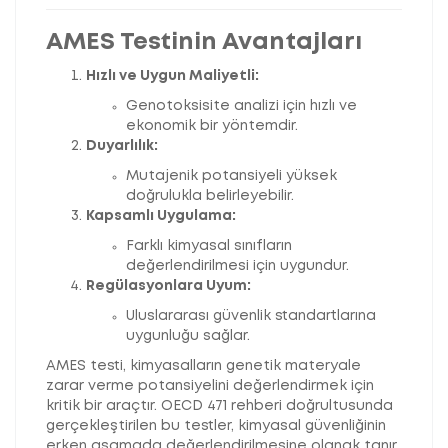
AMES Testinin Avantajları
Hızlı ve Uygun Maliyetli:
Genotoksisite analizi için hızlı ve
ekonomik bir yöntemdir.
Duyarlılık:
Mutajenik potansiyeli yüksek
doğrulukla belirleyebilir.
Kapsamlı Uygulama:
Farklı kimyasal sınıfların
değerlendirilmesi için uygundur.
Regülasyonlara Uyum:
Uluslararası güvenlik standartlarına
uygunluğu sağlar.
AMES testi, kimyasalların genetik materyale
zarar verme potansiyelini değerlendirmek için
kritik bir araçtır. OECD 471 rehberi doğrultusunda
gerçekleştirilen bu testler, kimyasal güvenliğinin
erken aşamada değerlendirilmesine olanak tanır