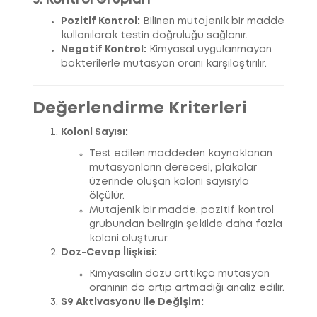
3. Kontrol Grupları
Pozitif Kontrol:
Bilinen mutajenik bir madde
kullanılarak testin doğruluğu sağlanır.
Negatif Kontrol:
Kimyasal uygulanmayan
bakterilerle mutasyon oranı karşılaştırılır.
Değerlendirme Kriterleri
Koloni Sayısı:
Test edilen maddeden kaynaklanan
mutasyonların derecesi, plakalar
üzerinde oluşan koloni sayısıyla
ölçülür.
Mutajenik bir madde, pozitif kontrol
grubundan belirgin şekilde daha fazla
koloni oluşturur.
Doz-Cevap İlişkisi:
Kimyasalın dozu arttıkça mutasyon
oranının da artıp artmadığı analiz edilir.
S9 Aktivasyonu ile Değişim: