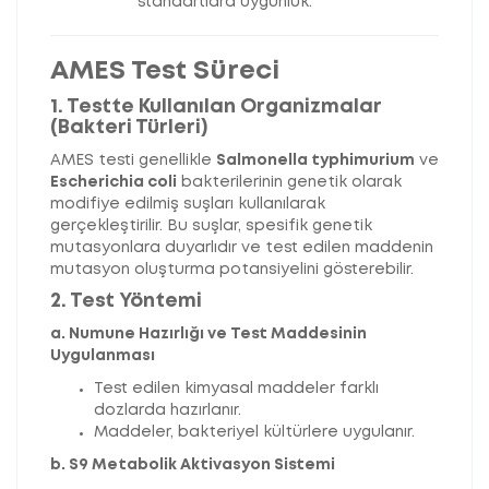
standartlara uygunluk.
AMES Test Süreci
1. Testte Kullanılan Organizmalar
(Bakteri Türleri)
AMES testi genellikle
Salmonella typhimurium
ve
Escherichia coli
bakterilerinin genetik olarak
modifiye edilmiş suşları kullanılarak
gerçekleştirilir. Bu suşlar, spesifik genetik
mutasyonlara duyarlıdır ve test edilen maddenin
mutasyon oluşturma potansiyelini gösterebilir.
2. Test Yöntemi
a. Numune Hazırlığı ve Test Maddesinin
Uygulanması
Test edilen kimyasal maddeler farklı
dozlarda hazırlanır.
Maddeler, bakteriyel kültürlere uygulanır.
b. S9 Metabolik Aktivasyon Sistemi