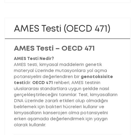
AMES Testi (OECD 471)
AMES Testi – OECD 471
AMES Testi Nedir?
AMES testi, kimyasal maddelerin genetik
materyal üzerinde mutasyonlara yol açma
potansiyelini değerlendiren bir
genotoksisite
testi
dir.
OECD 471
rehberi, AMES testinin
uluslararası standartlara uygun şekilde nasıl
gerçekleştirileceğini tanımlar. Test, kimyasalların
DNA üzerinde zararlı etkileri olup olmadığını
belirlemek için bakteri hücreleri kullanır ve
kimyasalların kanserojen olma potansiyelini
erken aşamada değerlendirmek için yaygın
olarak kullanılır.