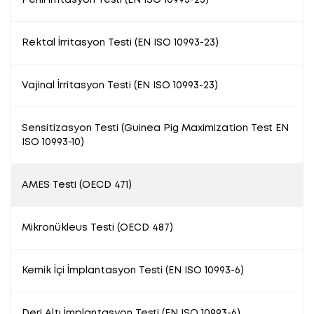
Penil İrritasyon Testi (EN ISO 10993-23)
Rektal İrritasyon Testi (EN ISO 10993-23)
Vajinal İrritasyon Testi (EN ISO 10993-23)
Sensitizasyon Testi (Guinea Pig Maximization Test EN
ISO 10993-10)
AMES Testi (OECD 471)
Mikronükleus Testi (OECD 487)
Kemik İçi İmplantasyon Testi (EN ISO 10993-6)
Deri Altı İmplantasyon Testi (EN ISO 10993-6)