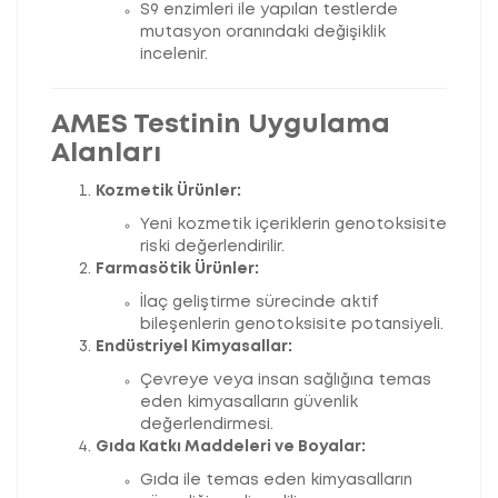
S9 enzimleri ile yapılan testlerde
mutasyon oranındaki değişiklik
incelenir.
AMES Testinin Uygulama
Alanları
Kozmetik Ürünler:
Yeni kozmetik içeriklerin genotoksisite
riski değerlendirilir.
Farmasötik Ürünler:
İlaç geliştirme sürecinde aktif
bileşenlerin genotoksisite potansiyeli.
Endüstriyel Kimyasallar:
Çevreye veya insan sağlığına temas
eden kimyasalların güvenlik
değerlendirmesi.
Gıda Katkı Maddeleri ve Boyalar:
Gıda ile temas eden kimyasalların