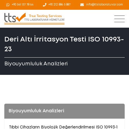
+90 541 137 78 64
+90 212 886 5 887
info@ttslaboratuvar.com
Deri Altı İrritasyon Testi ISO 10993-
23
Biyouyumluluk Analizleri
Biyouyumluluk Analizleri
Tıbbi Cihazların Biyolojik Değerlendirilmesi ISO 10993-1