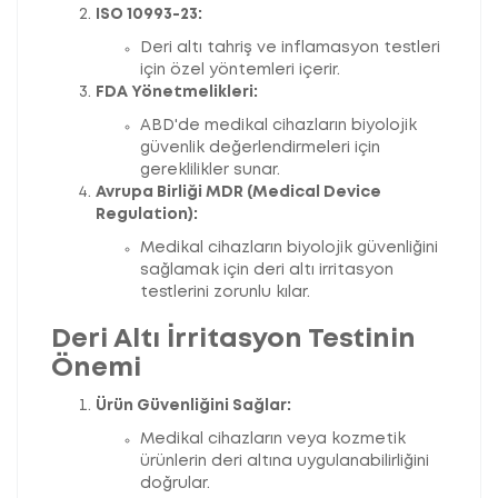
ISO 10993-23:
Deri altı tahriş ve inflamasyon testleri
için özel yöntemleri içerir.
FDA Yönetmelikleri:
ABD'de medikal cihazların biyolojik
güvenlik değerlendirmeleri için
gereklilikler sunar.
Avrupa Birliği MDR (Medical Device
Regulation):
Medikal cihazların biyolojik güvenliğini
sağlamak için deri altı irritasyon
testlerini zorunlu kılar.
Deri Altı İrritasyon Testinin
Önemi
Ürün Güvenliğini Sağlar:
Medikal cihazların veya kozmetik
ürünlerin deri altına uygulanabilirliğini
doğrular.