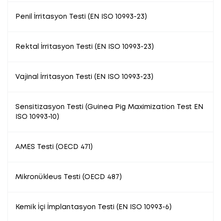
Penil İrritasyon Testi (EN ISO 10993-23)
Rektal İrritasyon Testi (EN ISO 10993-23)
Vajinal İrritasyon Testi (EN ISO 10993-23)
Sensitizasyon Testi (Guinea Pig Maximization Test EN
ISO 10993-10)
AMES Testi (OECD 471)
Mikronükleus Testi (OECD 487)
Kemik İçi İmplantasyon Testi (EN ISO 10993-6)