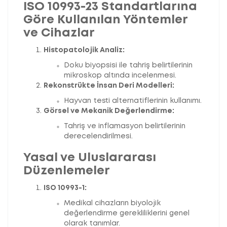
ISO 10993-23 Standartlarına
Göre Kullanılan Yöntemler
ve Cihazlar
Histopatolojik Analiz:
Doku biyopsisi ile tahriş belirtilerinin
mikroskop altında incelenmesi.
Rekonstrükte İnsan Deri Modelleri:
Hayvan testi alternatiflerinin kullanımı.
Görsel ve Mekanik Değerlendirme:
Tahriş ve inflamasyon belirtilerinin
derecelendirilmesi.
Yasal ve Uluslararası
Düzenlemeler
ISO 10993-1:
Medikal cihazların biyolojik
değerlendirme gerekliliklerini genel
olarak tanımlar.