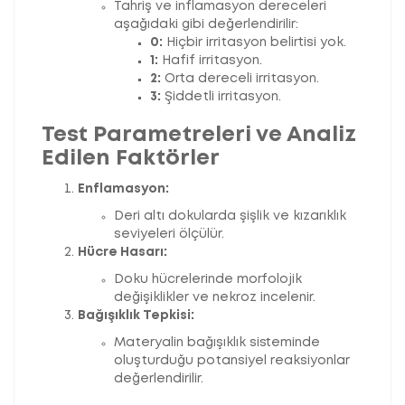
Tahriş ve inflamasyon dereceleri
aşağıdaki gibi değerlendirilir:
0:
Hiçbir irritasyon belirtisi yok.
1:
Hafif irritasyon.
2:
Orta dereceli irritasyon.
3:
Şiddetli irritasyon.
Test Parametreleri ve Analiz
Edilen Faktörler
Enflamasyon:
Deri altı dokularda şişlik ve kızarıklık
seviyeleri ölçülür.
Hücre Hasarı:
Doku hücrelerinde morfolojik
değişiklikler ve nekroz incelenir.
Bağışıklık Tepkisi:
Materyalin bağışıklık sisteminde
oluşturduğu potansiyel reaksiyonlar
değerlendirilir.