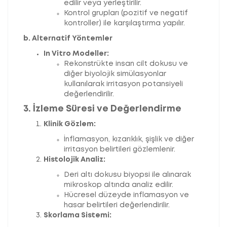
edilir veya yerleştirilir.
Kontrol grupları (pozitif ve negatif
kontroller) ile karşılaştırma yapılır.
b. Alternatif Yöntemler
In Vitro Modeller:
Rekonstrükte insan cilt dokusu ve
diğer biyolojik simülasyonlar
kullanılarak irritasyon potansiyeli
değerlendirilir.
3. İzleme Süresi ve Değerlendirme
Klinik Gözlem:
İnflamasyon, kızarıklık, şişlik ve diğer
irritasyon belirtileri gözlemlenir.
Histolojik Analiz:
Deri altı dokusu biyopsi ile alınarak
mikroskop altında analiz edilir.
Hücresel düzeyde inflamasyon ve
hasar belirtileri değerlendirilir.
Skorlama Sistemi: