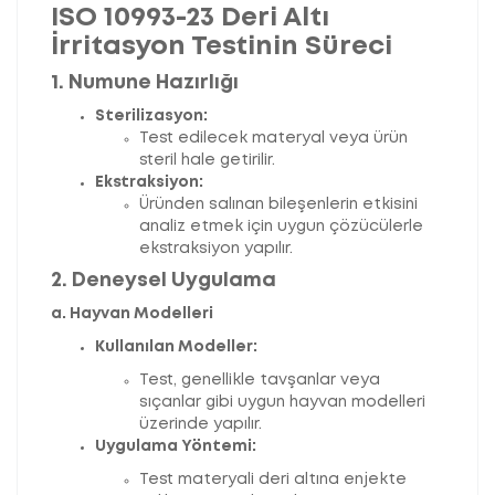
ISO 10993-23 Deri Altı
İrritasyon Testinin Süreci
1. Numune Hazırlığı
Sterilizasyon:
Test edilecek materyal veya ürün
steril hale getirilir.
Ekstraksiyon:
Üründen salınan bileşenlerin etkisini
analiz etmek için uygun çözücülerle
ekstraksiyon yapılır.
2. Deneysel Uygulama
a. Hayvan Modelleri
Kullanılan Modeller:
Test, genellikle tavşanlar veya
sıçanlar gibi uygun hayvan modelleri
üzerinde yapılır.
Uygulama Yöntemi:
Test materyali deri altına enjekte