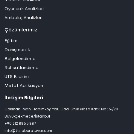
Medikal Analizleri
Oyuncak Analizleri
Ambalaj Analizleri
Çözümlerimiz
Eğitim
Danışmanlık
Belgelendirme
Ruhsatlandırma
UTS Bildirimi
Metot Aplikasyon
İletişim Bilgileri
Çakmaklı Mah. Hadımköy Yolu Cad. Ufuk Plaza Kat:5 No : 57/20
Büyükçekmece/İstanbul
+90 212 886 5 887
info@ttslaboratuvar.com