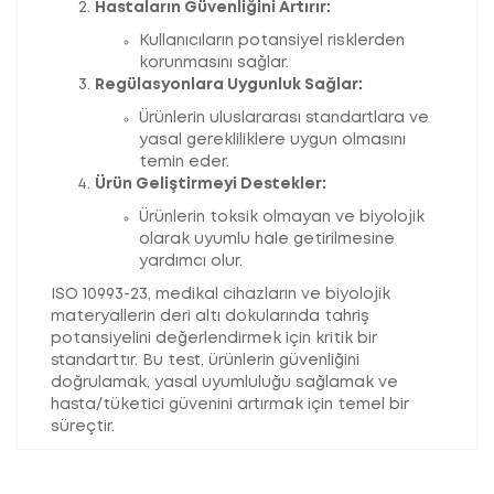
Hastaların Güvenliğini Artırır:
Kullanıcıların potansiyel risklerden
korunmasını sağlar.
Regülasyonlara Uygunluk Sağlar:
Ürünlerin uluslararası standartlara ve
yasal gerekliliklere uygun olmasını
temin eder.
Ürün Geliştirmeyi Destekler:
Ürünlerin toksik olmayan ve biyolojik
olarak uyumlu hale getirilmesine
yardımcı olur.
ISO 10993-23, medikal cihazların ve biyolojik
materyallerin deri altı dokularında tahriş
potansiyelini değerlendirmek için kritik bir
standarttır. Bu test, ürünlerin güvenliğini
doğrulamak, yasal uyumluluğu sağlamak ve
hasta/tüketici güvenini artırmak için temel bir
süreçtir.