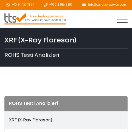
+90 541 137 78 64
+90 212 886 5 887
info@ttslaboratuvar.com
XRF (X-Ray Floresan)
ROHS Testi Analizleri
ROHS Testi Analizleri
XRF (X-Ray Floresan)