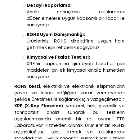
Detaylı Raporlama:
Analiz sonuçlarını, uluslararası
düzenlemelere uygun kapsamlı bir rapor ile
sunuyoruz.
ROHS Uyum Danışmanlığı:
Ürünlerinizi ROHS direktifine uygun hale
getirmek için rehberlik sağlıyoruz.
Kimyasal ve Ftalat Testleri:
XRF’nin kapsamına girmeyen ftalatlar gibi
maddeler için ek kimyasal analiz hizmetleri
sunuyoruz.
ROHS testi
, elektrikli ve elektronik ekipmanların
çevre ve insan sağlığına zarar vermeyecek
şekilde üretilmesini sağlamak için vazgeçilmezdir.
XRF (X-Ray Floresan)
yöntemi, hızlı, güvenilir ve
tahribatsız analiz sunarak bu testlerin
uygulanmasında önemli bir rol oynar. TTS
Laboratuvar Hizmetleri olarak, ürünlerinizin ROHS
uyumluluğunu test etmek ve uluslararası
standartlara uygun raporlar sunmak için uzman