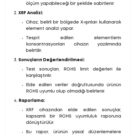
ölçüm yapabileceği bir şekilde sabitlenir.
2.
XRF Analizi:
Cihaz, belirli bir bölgede X-ışınları kullanarak
element analizi yapar.
Tespit edilen elementlerin
konsantrasyonları cihazın yazılımında
belirtilir.
3.
Sonuçların Değerlendirilmesi:
Test sonuçları, ROHS limit değerleri ile
karşılaştırılır.
Elde edilen veriler doğrultusunda ürünün
ROHS uyumlu olup olmadığı belirlenir.
4.
Raporlama:
XRF cihazından elde edilen sonuçlar,
kapsamlı bir ROHS uyumluluk raporuna
dönüştürülür.
Bu rapor, ürünün yasal düzenlemelere