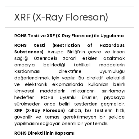
XRF (X-Ray Floresan)
ROHS Testi ve XRF (X-Ray Floresan) ile Uygulama
ROHS testi (Restriction of Hazardous
Substances)
, Avrupa Birliği'nin çevre ve insan
sağlığı üzerindeki zararlı etkileri azaltmak
amacıyla belirlediği tehlikeli maddelerin
kısıtlanması direktifine uyumluluğu
değerlendirmek için yapılır. Bu direktif, elektrikli
ve elektronik ekipmanlarda kullanılan belirli
kimyasal maddelerin miktarlarını sınırlamayı
hedefler. ROHS uyumlu ürünler, piyasaya
sürülmeden önce belirli testlerden geçmelidir.
XRF (X-Ray Floresan)
cihazı, bu testlerin hızlı,
güvenilir ve temas gerektirmeyen bir şekilde
yapılmasını sağlayan önemli bir yöntemdir.
ROHS Direktifinin Kapsamı