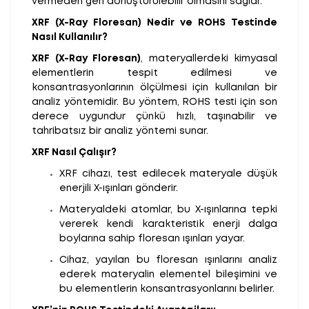
vermeden geri dönüştürülebilir olmasını sağlar.
XRF (X-Ray Floresan) Nedir ve ROHS Testinde
Nasıl Kullanılır?
XRF (X-Ray Floresan)
, materyallerdeki kimyasal
elementlerin tespit edilmesi ve
konsantrasyonlarının ölçülmesi için kullanılan bir
analiz yöntemidir. Bu yöntem, ROHS testi için son
derece uygundur çünkü hızlı, taşınabilir ve
tahribatsız bir analiz yöntemi sunar.
XRF Nasıl Çalışır?
XRF cihazı, test edilecek materyale düşük
enerjili X-ışınları gönderir.
Materyaldeki atomlar, bu X-ışınlarına tepki
vererek kendi karakteristik enerji dalga
boylarına sahip floresan ışınları yayar.
Cihaz, yayılan bu floresan ışınlarını analiz
ederek materyalin elementel bileşimini ve
bu elementlerin konsantrasyonlarını belirler.