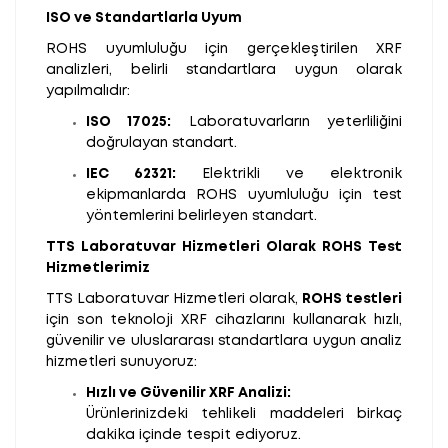
ISO ve Standartlarla Uyum
ROHS uyumluluğu için gerçekleştirilen XRF
analizleri, belirli standartlara uygun olarak
yapılmalıdır:
ISO 17025:
Laboratuvarların yeterliliğini
doğrulayan standart.
IEC 62321:
Elektrikli ve elektronik
ekipmanlarda ROHS uyumluluğu için test
yöntemlerini belirleyen standart.
TTS Laboratuvar Hizmetleri Olarak ROHS Test
Hizmetlerimiz
TTS Laboratuvar Hizmetleri olarak,
ROHS testleri
için son teknoloji XRF cihazlarını kullanarak hızlı,
güvenilir ve uluslararası standartlara uygun analiz
hizmetleri sunuyoruz:
Hızlı ve Güvenilir XRF Analizi:
Ürünlerinizdeki tehlikeli maddeleri birkaç
dakika içinde tespit ediyoruz.