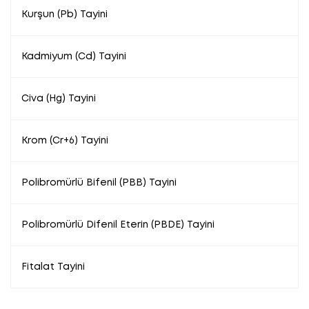
Kurşun (Pb) Tayini
Kadmiyum (Cd) Tayini
Civa (Hg) Tayini
Krom (Cr+6) Tayini
Polibromürlü Bifenil (PBB) Tayini
Polibromürlü Difenil Eterin (PBDE) Tayini
Fitalat Tayini