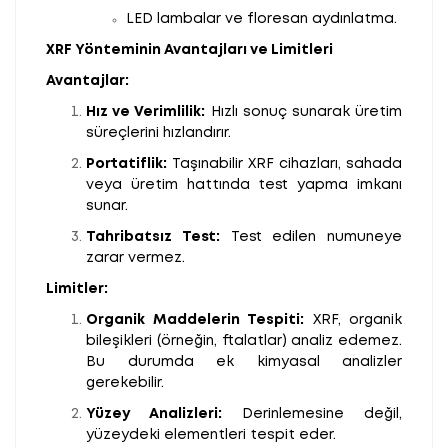
LED lambalar ve floresan aydınlatma.
XRF Yönteminin Avantajları ve Limitleri
Avantajlar:
Hız ve Verimlilik:
Hızlı sonuç sunarak üretim
süreçlerini hızlandırır.
Portatiflik:
Taşınabilir XRF cihazları, sahada
veya üretim hattında test yapma imkanı
sunar.
Tahribatsız Test:
Test edilen numuneye
zarar vermez.
Limitler:
Organik Maddelerin Tespiti:
XRF, organik
bileşikleri (örneğin, ftalatlar) analiz edemez.
Bu durumda ek kimyasal analizler
gerekebilir.
Yüzey Analizleri:
Derinlemesine değil,
yüzeydeki elementleri tespit eder.