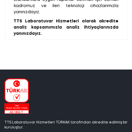
kadromuz ve ileri teknoloji cihazlarımızla
yanınızdayız.
TTS Laboratuvar Hizmetleri olarak akredite
analiz kapsamımızla analiz ihtiyaçlarınızda
yanınızdayız.
TTS Laboratuvar Hizmetleri TÜRKAK tarafından akredite edilmiş bir
kuruluştur.