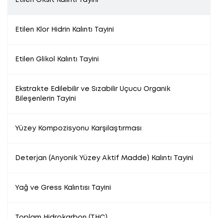
Etilen Oksit Kalıntı Tayini
Etilen Klor Hidrin Kalıntı Tayini
Etilen Glikol Kalıntı Tayini
Ekstrakte Edilebilir ve Sızabilir Uçucu Organik
Bileşenlerin Tayini
Yüzey Kompozisyonu Karşılaştırması
Deterjan (Anyonik Yüzey Aktif Madde) Kalıntı Tayini
Yağ ve Gress Kalıntısı Tayini
Toplam Hidrokarbon (THC)