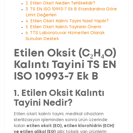
2. Etilen Oksit Neden Tehlikelidir?
3. TS EN ISO 10993-7 Ek B Standardına Göre
Limit Değerleri
4. Etilen Oksit Kalıntı Tayini Nasıl Yapılır?
5. Etilen Oksit Kalıntı Tayininin Önemi
6. TTS Laboratuvar Hizmetleri Olarak
Sunulan Destek
Etilen Oksit (C₂H₄O)
Kalıntı Tayini TS EN
ISO 10993-7 Ek B
1. Etilen Oksit Kalıntı
Tayini Nedir?
Etilen oksit kalıntı tayini, medikal cihazların
sterilizasyon işleminden sonra ürün üzerinde
kalan
etilen oksit (EO), etilen klorohidrin (ECH)
ve etilen glikol (EG)
gibi toksik yan ürünlerin