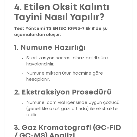
4. Etilen Oksit Kalıntı
Tayini Nasıl Yapılır?
Test Yöntemi TS EN ISO 10993-7 Ek B'de şu
aşamalardan oluşur:
1. Numune Hazırlığı
Sterilizasyon sonrası cihaz belirli süre
havalandırılır.
Numune miktarı ürün hacmine göre
hesaplanır.
2. Ekstraksiyon Prosedürü
Numune, cam vial içerisinde uygun çözücü
(genellikle azot gazı altında) ile ekstrakte
edilir.
3. Gaz Kromatografi (GC-FID
/ GC-MS) Analizi