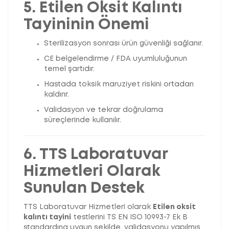
5. Etilen Oksit Kalıntı
Tayininin Önemi
Sterilizasyon sonrası ürün güvenliği sağlanır.
CE belgelendirme / FDA uyumluluğunun
temel şartıdır.
Hastada toksik maruziyet riskini ortadan
kaldırır.
Validasyon ve tekrar doğrulama
süreçlerinde kullanılır.
6. TTS Laboratuvar
Hizmetleri Olarak
Sunulan Destek
TTS Laboratuvar Hizmetleri olarak
Etilen oksit
kalıntı tayini
testlerini TS EN ISO 10993-7 Ek B
standardına uygun şekilde, validasyonu yapılmış