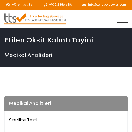
+90 541 137 78 64
+90 212 886 5 887
info@ttslaboratuvar.com
Etilen Oksit Kalıntı Tayini
Medikal Analizleri
Medikal Analizleri
Sterilite Testi