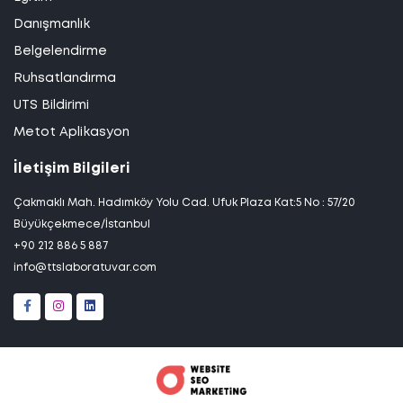
Danışmanlık
Belgelendirme
Ruhsatlandırma
UTS Bildirimi
Metot Aplikasyon
İletişim Bilgileri
Çakmaklı Mah. Hadımköy Yolu Cad. Ufuk Plaza Kat:5 No : 57/20
Büyükçekmece/İstanbul
+90 212 886 5 887
info@ttslaboratuvar.com